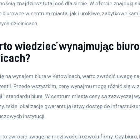
nością znajdziesz tutaj coś dla siebie. W ofercie znajdują s
biurowce w centrum miasta, jak i urokliwe, zabytkowe kami
ych dzielnicach. 
rto wiedzieć wynajmując biur
icach?
ię na wynajem biura w Katowicach, warto zwrócić uwagę na k
westii. Przede wszystkim, ceny wynajmu mogą różnić się w z
ji i standardu biura. W centrum miasta ceny są zazwyczaj wy
ny, takie lokalizacje gwarantują łatwy dostęp do infrastruktur
luczowych instytucji.
rto zwrócić uwagę na możliwości rozwoju firmy. Czy biuro, 