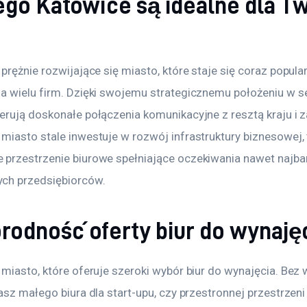
ego Katowice są idealne dla Tw
?
prężnie rozwijające się miasto, które staje się coraz popula
a wielu firm. Dzięki swojemu strategicznemu położeniu w se
erują doskonałe połączenia komunikacyjne z resztą kraju i z
miasto stale inwestuje w rozwój infrastruktury biznesowej,
przestrzenie biurowe spełniające oczekiwania nawet najbar
ch przedsiębiorców.
rodność oferty biur do wynaję
miasto, które oferuje szeroki wybór biur do wynajęcia. Bez 
asz małego biura dla start-upu, czy przestronnej przestrzeni 