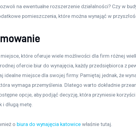
pozwoli na ewentualne rozszerzenie działalności? Czy w bud
datkowe pomieszczenia, które można wynająć w przyszłoś
umowanie
miejsce, które oferuje wiele możliwości dla firm różnej wiel
rodnej ofercie biur do wynajęcia, każdy przedsiębiorca z pe
aj idealne miejsce dla swojej firmy. Pamiętaj jednak, że wyn
 która wymaga przemyślenia. Dlatego warto dokładnie przea
ostępne opcje, aby podjąć decyzję, która przyniesie korzyśc
ak i długą metę.
wnież o 
biura do wynajęcia katowice
 właśnie tutaj. 