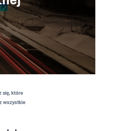
się, które 
sz wszystkie 