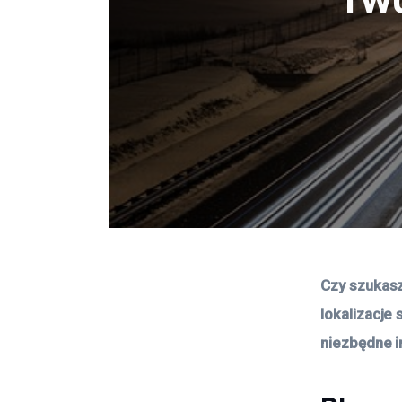
Czy szukasz
lokalizacje 
niezbędne i