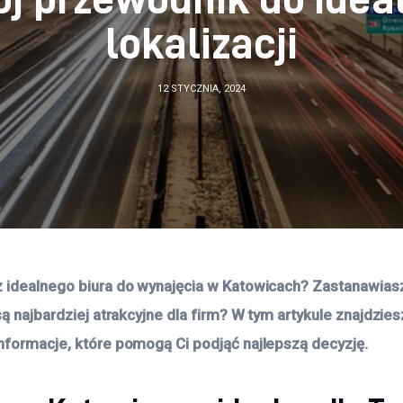
lokalizacji
12 STYCZNIA, 2024
 idealnego biura do wynajęcia w Katowicach? Zastanawiasz 
są najbardziej atrakcyjne dla firm? W tym artykule znajdzie
nformacje, które pomogą Ci podjąć najlepszą decyzję.