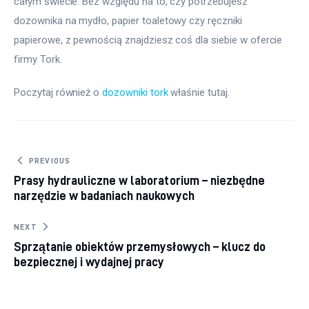
całym świecie. Bez względu na to, czy potrzebujesz 
dozownika na mydło, papier toaletowy czy ręczniki 
papierowe, z pewnością znajdziesz coś dla siebie w ofercie 
firmy Tork.
Poczytaj również o 
dozowniki tork
 właśnie tutaj. 
Nawigacja wpisu
PREVIOUS
Prasy hydrauliczne w laboratorium – niezbędne
narzędzie w badaniach naukowych
NEXT
Sprzątanie obiektów przemysłowych – klucz do
bezpiecznej i wydajnej pracy