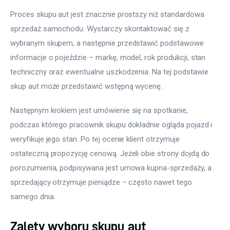
Proces skupu aut jest znacznie prostszy niż standardowa 
sprzedaż samochodu. Wystarczy skontaktować się z 
wybranym skupem, a następnie przedstawić podstawowe 
informacje o pojeździe – markę, model, rok produkcji, stan 
techniczny oraz ewentualne uszkodzenia. Na tej podstawie 
skup aut może przedstawić wstępną wycenę.
Następnym krokiem jest umówienie się na spotkanie, 
podczas którego pracownik skupu dokładnie ogląda pojazd i 
weryfikuje jego stan. Po tej ocenie klient otrzymuje 
ostateczną propozycję cenową. Jeżeli obie strony dojdą do 
porozumienia, podpisywana jest umowa kupna-sprzedaży, a 
sprzedający otrzymuje pieniądze – często nawet tego 
samego dnia.
Zalety wyboru skupu aut