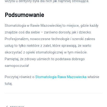
wizyta u dentysty była dla nich jak najmniej stresująca.
Podsumowanie
Stomatologia w Rawie Mazowieckiej to miejsce, gdzie każdy 
znajdzie coś dla siebie – zarówno dorosły, jak i dziecko. 
Profesjonalizm, nowoczesne technologie i szeroki zakres 
usług to tylko niektóre z zalet, które sprawiają, że warto 
skorzystać z opieki stomatologicznej w tym mieście. 
Pamiętaj, że zdrowy uśmiech to podstawa dobrego 
samopoczucia!
Poczytaj również o 
Stomatologia Rawa Mazowiecka
 właśnie 
tutaj. 