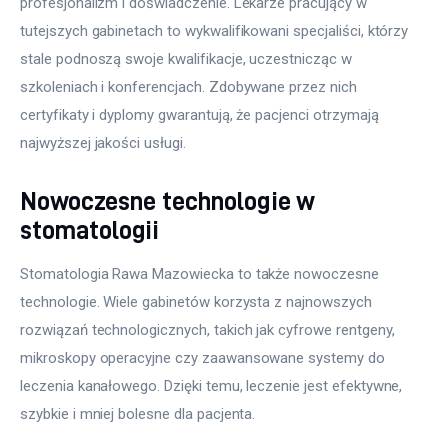
profesjonalizm i doświadczenie. Lekarze pracujący w 
tutejszych gabinetach to wykwalifikowani specjaliści, którzy 
stale podnoszą swoje kwalifikacje, uczestnicząc w 
szkoleniach i konferencjach. Zdobywane przez nich 
certyfikaty i dyplomy gwarantują, że pacjenci otrzymają 
najwyższej jakości usługi.
Nowoczesne technologie w
stomatologii
Stomatologia Rawa Mazowiecka to także nowoczesne 
technologie. Wiele gabinetów korzysta z najnowszych 
rozwiązań technologicznych, takich jak cyfrowe rentgeny, 
mikroskopy operacyjne czy zaawansowane systemy do 
leczenia kanałowego. Dzięki temu, leczenie jest efektywne, 
szybkie i mniej bolesne dla pacjenta.