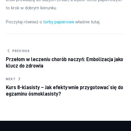
to krok w dobrym kierunku.
Poczytaj również o 
torby papierowe
 właśnie tutaj. 
Nawigacja wpisu
PREVIOUS
Przełom w leczeniu chorób naczyń: Embolizacja jako
klucz do zdrowia
NEXT
Kurs 8-klasisty – Jak efektywnie przygotować się do
egzaminu ósmoklasisty?