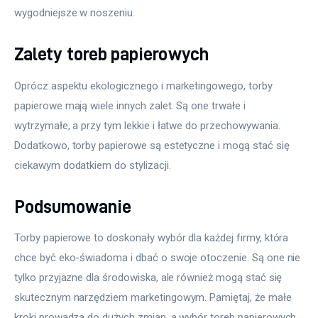
wygodniejsze w noszeniu.
Zalety toreb papierowych
Oprócz aspektu ekologicznego i marketingowego, torby 
papierowe mają wiele innych zalet. Są one trwałe i 
wytrzymałe, a przy tym lekkie i łatwe do przechowywania. 
Dodatkowo, torby papierowe są estetyczne i mogą stać się 
ciekawym dodatkiem do stylizacji.
Podsumowanie
Torby papierowe to doskonały wybór dla każdej firmy, która 
chce być eko-świadoma i dbać o swoje otoczenie. Są one nie 
tylko przyjazne dla środowiska, ale również mogą stać się 
skutecznym narzędziem marketingowym. Pamiętaj, że małe 
kroki prowadzą do dużych zmian, a wybór toreb papierowych 