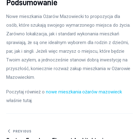
Podsumowanie
Nowe mieszkania Ożarów Mazowiecki to propozycja dla 
osób, które szukają swojego wymarzonego miejsca do życia. 
Zarówno lokalizacja, jak i standard wykonania mieszkań 
sprawiają, że są one idealnym wyborem dla rodzin z dziećmi, 
par, jak i singli. Jeżeli więc marzysz o miejscu, które będzie 
Twoim azylem, a jednocześnie stanowi dobrą inwestycję na 
przyszłość, koniecznie rozważ zakup mieszkania w Ożarowie 
Mazowieckim.
Poczytaj również o 
nowe mieszkania ożarów mazowieck
właśnie tutaj. 
Nawigacja wpisu
PREVIOUS