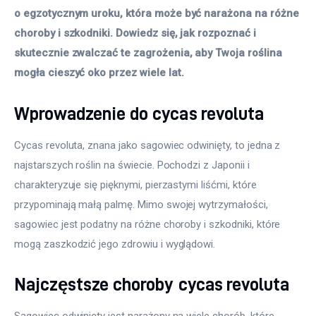
o egzotycznym uroku, która może być narażona na różne 
choroby i szkodniki. Dowiedz się, jak rozpoznać i 
skutecznie zwalczać te zagrożenia, aby Twoja roślina 
mogła cieszyć oko przez wiele lat.
Wprowadzenie do cycas revoluta
Cycas revoluta, znana jako sagowiec odwinięty, to jedna z 
najstarszych roślin na świecie. Pochodzi z Japonii i 
charakteryzuje się pięknymi, pierzastymi liśćmi, które 
przypominają małą palmę. Mimo swojej wytrzymałości, 
sagowiec jest podatny na różne choroby i szkodniki, które 
mogą zaszkodzić jego zdrowiu i wyglądowi.
Najczęstsze choroby cycas revoluta
Sagowiec odwinięty jest narażony na wiele chorób, które 