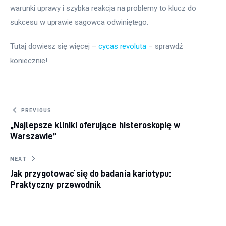
warunki uprawy i szybka reakcja na problemy to klucz do 
sukcesu w uprawie sagowca odwiniętego.
Tutaj dowiesz się więcej – 
cycas revoluta
 – sprawdź 
koniecznie!
Nawigacja wpisu
PREVIOUS
„Najlepsze kliniki oferujące histeroskopię w
Warszawie”
NEXT
Jak przygotować się do badania kariotypu:
Praktyczny przewodnik