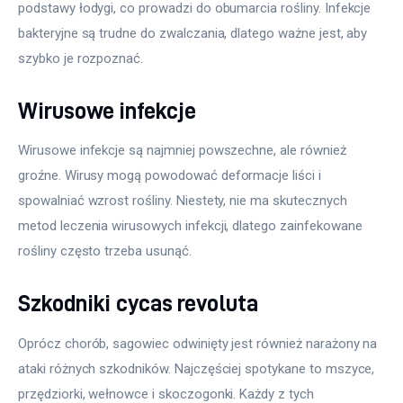
podstawy łodygi, co prowadzi do obumarcia rośliny. Infekcje 
bakteryjne są trudne do zwalczania, dlatego ważne jest, aby 
szybko je rozpoznać.
Wirusowe infekcje
Wirusowe infekcje są najmniej powszechne, ale również 
groźne. Wirusy mogą powodować deformacje liści i 
spowalniać wzrost rośliny. Niestety, nie ma skutecznych 
metod leczenia wirusowych infekcji, dlatego zainfekowane 
rośliny często trzeba usunąć.
Szkodniki cycas revoluta
Oprócz chorób, sagowiec odwinięty jest również narażony na 
ataki różnych szkodników. Najczęściej spotykane to mszyce, 
przędziorki, wełnowce i skoczogonki. Każdy z tych 