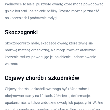
Wełnowce to białe, puszyste owady, które mogą powodować 
gnicie korzeni i osłabienie rośliny. Często można je znaleźć 
na korzeniach i podstawie łodygi.
Skoczogonki
Skoczogonki to małe, skaczące owady, które żywią się 
martwą materią organiczną, ale mogą również atakować 
korzenie rośliny, powodując jej osłabienie i zahamowanie 
wzrostu.
Objawy chorób i szkodników
Objawy chorób i szkodników mogą być różnorodne i 
obejmować plamy na liściach, żółknięcie, deformacje, 
opadanie liści, a także widoczne owady lub pajęczynki. Ważne 
jest, aby regularnie monitorować stan rośliny i reagować na 