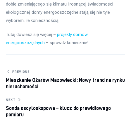
dobie zmieniającego się klimatu i rosnącej świadomości 
ekologicznej, domy energooszczędne stają się nie tyle 
wyborem, ile koniecznością.
Tutaj dowiesz się więcej – 
projekty domów 
energooszczędnych
 – sprawdź koniecznie! 
Nawigacja wpisu
PREVIOUS
Mieszkanie Ożarów Mazowiecki: Nowy trend na rynku
nieruchomości
NEXT
Sonda oscyloskopowa – klucz do prawidłowego
pomiaru