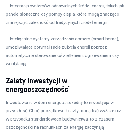
– Integracja systemów odnawialnych źródeł energii, takich jak 
panele słoneczne czy pompy ciepła, które mogą znacząco 
zmniejszyć zależność od tradycyjnych źródeł energii.
– Inteligentne systemy zarządzania domem (smart home), 
umożliwiające optymalizację zużycia energii poprzez 
automatyczne sterowanie oświetleniem, ogrzewaniem czy 
wentylacją.
Zalety inwestycji w
energooszczędność
Inwestowanie w dom energooszczędny to inwestycja w 
przyszłość. Choć początkowe koszty mogą być wyższe niż 
w przypadku standardowego budownictwa, to z czasem 
oszczędności na rachunkach za energię zaczynają 