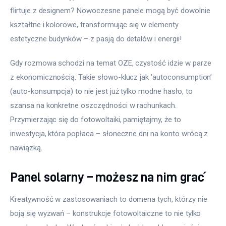
flirtuje z designem? Nowoczesne panele mogą być dowolnie 
kształtne i kolorowe, transformując się w elementy 
estetyczne budynków – z pasją do detalów i energii!
Gdy rozmowa schodzi na temat OZE, czystość idzie w parze 
z ekonomicznością. Takie słowo-klucz jak 'autoconsumption’ 
(auto-konsumpcja) to nie jest już tylko modne hasło, to 
szansa na konkretne oszczędności w rachunkach. 
Przymierzając się do fotowoltaiki, pamiętajmy, że to 
inwestycja, która popłaca – słoneczne dni na konto wrócą z 
nawiązką.
Panel solarny – możesz na nim grać
Kreatywność w zastosowaniach to domena tych, którzy nie 
boją się wyzwań – konstrukcje fotowoltaiczne to nie tylko 