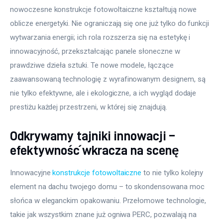
nowoczesne konstrukcje fotowoltaiczne kształtują nowe 
oblicze energetyki. Nie ograniczają się one już tylko do funkcji 
wytwarzania energii; ich rola rozszerza się na estetykę i 
innowacyjność, przekształcając panele słoneczne w 
prawdziwe dzieła sztuki. Te nowe modele, łączące 
zaawansowaną technologię z wyrafinowanym designem, są 
nie tylko efektywne, ale i ekologiczne, a ich wygląd dodaje 
prestiżu każdej przestrzeni, w której się znajdują.
Odkrywamy tajniki innowacji –
efektywność wkracza na scenę
Innowacyjne 
konstrukcje fotowoltaiczne
 to nie tylko kolejny 
element na dachu twojego domu – to skondensowana moc 
słońca w eleganckim opakowaniu. Przełomowe technologie, 
takie jak wszystkim znane już ogniwa PERC, pozwalają na 