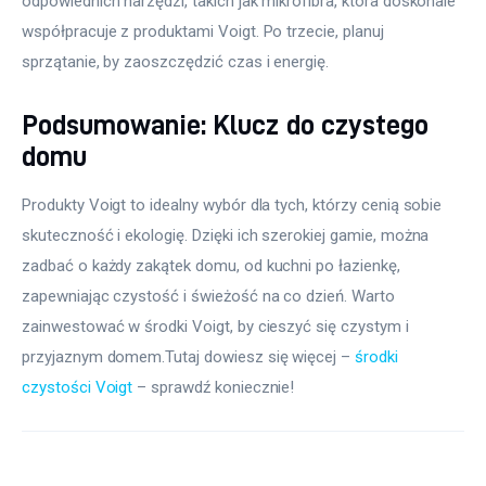
odpowiednich narzędzi, takich jak mikrofibra, która doskonale 
współpracuje z produktami Voigt. Po trzecie, planuj 
sprzątanie, by zaoszczędzić czas i energię.
Podsumowanie: Klucz do czystego
domu
Produkty Voigt to idealny wybór dla tych, którzy cenią sobie 
skuteczność i ekologię. Dzięki ich szerokiej gamie, można 
zadbać o każdy zakątek domu, od kuchni po łazienkę, 
zapewniając czystość i świeżość na co dzień. Warto 
zainwestować w środki Voigt, by cieszyć się czystym i 
przyjaznym domem.Tutaj dowiesz się więcej – 
środki 
czystości Voigt
 – sprawdź koniecznie!