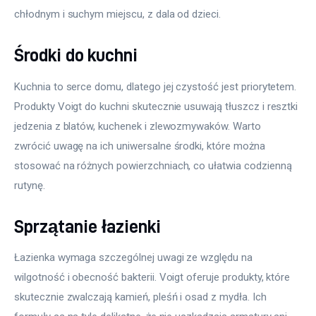
chłodnym i suchym miejscu, z dala od dzieci.
Środki do kuchni
Kuchnia to serce domu, dlatego jej czystość jest priorytetem. 
Produkty Voigt do kuchni skutecznie usuwają tłuszcz i resztki 
jedzenia z blatów, kuchenek i zlewozmywaków. Warto 
zwrócić uwagę na ich uniwersalne środki, które można 
stosować na różnych powierzchniach, co ułatwia codzienną 
rutynę.
Sprzątanie łazienki
Łazienka wymaga szczególnej uwagi ze względu na 
wilgotność i obecność bakterii. Voigt oferuje produkty, które 
skutecznie zwalczają kamień, pleśń i osad z mydła. Ich 