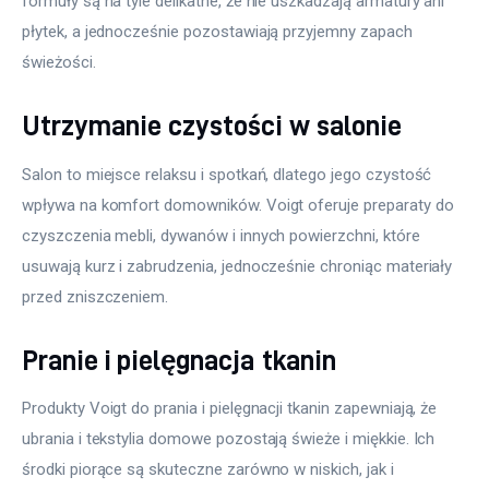
formuły są na tyle delikatne, że nie uszkadzają armatury ani 
płytek, a jednocześnie pozostawiają przyjemny zapach 
świeżości.
Utrzymanie czystości w salonie
Salon to miejsce relaksu i spotkań, dlatego jego czystość 
wpływa na komfort domowników. Voigt oferuje preparaty do 
czyszczenia mebli, dywanów i innych powierzchni, które 
usuwają kurz i zabrudzenia, jednocześnie chroniąc materiały 
przed zniszczeniem.
Pranie i pielęgnacja tkanin
Produkty Voigt do prania i pielęgnacji tkanin zapewniają, że 
ubrania i tekstylia domowe pozostają świeże i miękkie. Ich 
środki piorące są skuteczne zarówno w niskich, jak i 