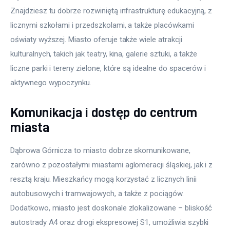
Znajdziesz tu dobrze rozwiniętą infrastrukturę edukacyjną, z 
licznymi szkołami i przedszkolami, a także placówkami 
oświaty wyższej. Miasto oferuje także wiele atrakcji 
kulturalnych, takich jak teatry, kina, galerie sztuki, a także 
liczne parki i tereny zielone, które są idealne do spacerów i 
aktywnego wypoczynku.
Komunikacja i dostęp do centrum
miasta
Dąbrowa Górnicza to miasto dobrze skomunikowane, 
zarówno z pozostałymi miastami aglomeracji śląskiej, jak i z 
resztą kraju. Mieszkańcy mogą korzystać z licznych linii 
autobusowych i tramwajowych, a także z pociągów. 
Dodatkowo, miasto jest doskonale zlokalizowane – bliskość 
autostrady A4 oraz drogi ekspresowej S1, umożliwia szybki 