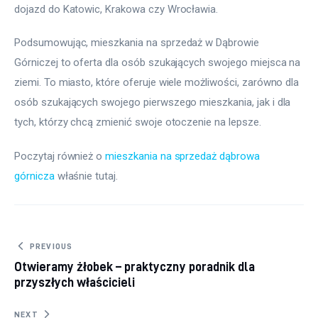
dojazd do Katowic, Krakowa czy Wrocławia.
Podsumowując, mieszkania na sprzedaż w Dąbrowie 
Górniczej to oferta dla osób szukających swojego miejsca na 
ziemi. To miasto, które oferuje wiele możliwości, zarówno dla 
osób szukających swojego pierwszego mieszkania, jak i dla 
tych, którzy chcą zmienić swoje otoczenie na lepsze.
Poczytaj również o 
mieszkania na sprzedaż dąbrowa 
górnicza
 właśnie tutaj. 
Nawigacja wpisu
PREVIOUS
Otwieramy żłobek – praktyczny poradnik dla
przyszłych właścicieli
NEXT