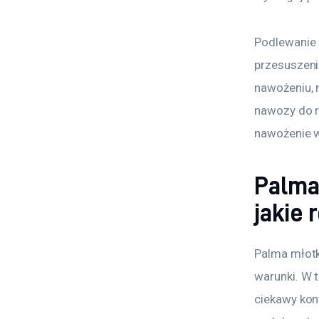
Podlewanie 
przesuszeni
nawożeniu, 
nawozy do r
nawożenie 
Palma
jakie
Palma młotk
warunki. W t
ciekawy kon