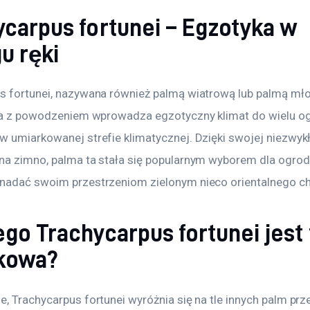
ycarpus fortunei – Egzotyka w
u ręki
s fortunei, nazywana również palmą wiatrową lub palmą mło
óra z powodzeniem wprowadza egzotyczny klimat do wielu o
w umiarkowanej strefie klimatycznej. Dzięki swojej niezwykł
na zimno, palma ta stała się popularnym wyborem dla ogrod
nadać swoim przestrzeniom zielonym nieco orientalnego cha
go Trachycarpus fortunei jest
kowa?
, Trachycarpus fortunei wyróżnia się na tle innych palm prz