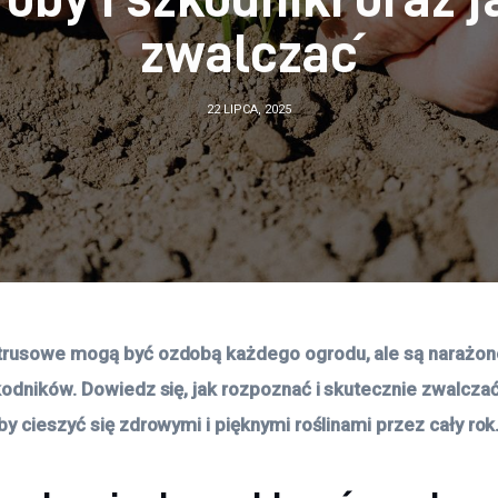
zwalczać
22 LIPCA, 2025
rusowe mogą być ozdobą każdego ogrodu, ale są narażone
kodników. Dowiedz się, jak rozpoznać i skutecznie zwalczać
by cieszyć się zdrowymi i pięknymi roślinami przez cały rok