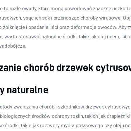
e to małe owady, które mogą powodować znaczne uszkodz
rusowych, ssąc ich sok i przenosząc choroby wirusowe. Obj
o żółknięcie i opadanie liści oraz deformacje owoców. Aby 
, warto stosować naturalne środki, takie jak olej neem, lub
wadobójcze.
zanie chorób drzewek cytrus
y naturalne
etody zwalczania chorób i szkodników drzewek cytrusowyc
biologicznych środków ochrony roślin, takich jak drapieżnik
 środki, takie jak roztwory mydła potasowego czy oleju n