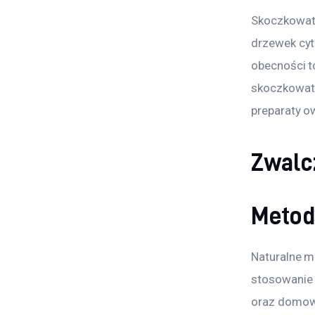
Skoczkowat
drzewek cyt
obecności t
skoczkowate
preparaty o
Zwalc
Metod
Naturalne m
stosowanie 
oraz domowe