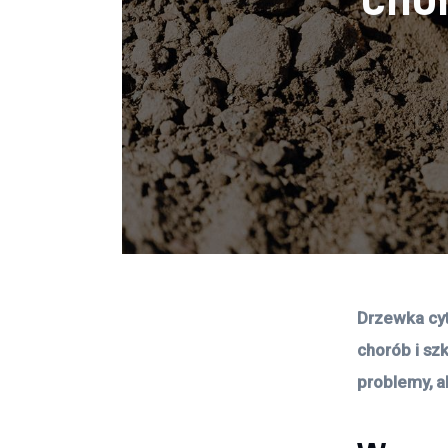
Drzewka cyt
chorób i sz
problemy, a