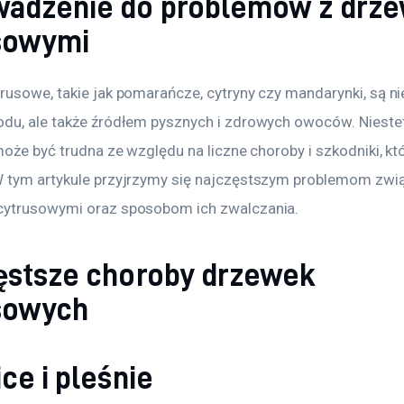
adzenie do problemów z drz
sowymi
usowe, takie jak pomarańcze, cytryny czy mandarynki, są nie
du, ale także źródłem pysznych i zdrowych owoców. Niestet
może być trudna ze względu na liczne choroby i szkodniki, kt
 tym artykule przyjrzymy się najczęstszym problemom zwi
cytrusowymi oraz sposobom ich zwalczania.
ęstsze choroby drzewek
sowych
ce i pleśnie