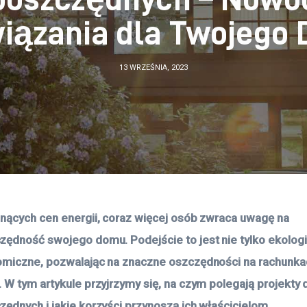
iązania dla Twojego
13 WRZEŚNIA, 2023
nących cen energii, coraz więcej osób zwraca uwagę na 
ędność swojego domu. Podejście to jest nie tylko ekologic
miczne, pozwalając na znaczne oszczędności na rachunkach
 W tym artykule przyjrzymy się, na czym polegają projekty
ędnych i jakie korzyści przynoszą ich właścicielom.