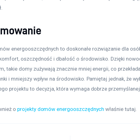
ł.
umowanie
mów energooszczędnych to doskonałe rozwiązanie dla osób,
 komfort, oszczędność i dbałość o środowisko. Dzięki now
m, takie domy zużywają znacznie mniej energii, co przekłada
unki i mniejszy wpływ na środowisko. Pamiętaj jednak, że wy
go projektu to decyzja, która wymaga dobrze przemyślanej 
wnież o 
projekty domów energooszczędnych
 właśnie tutaj. 