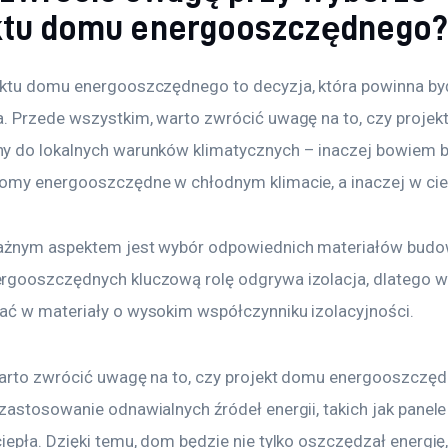
ktu domu energooszczędnego
ktu domu energooszczędnego to decyzja, która powinna by
. Przede wszystkim, warto zwrócić uwagę na to, czy projekt 
 do lokalnych warunków klimatycznych – inaczej bowiem b
omy energooszczędne w chłodnym klimacie, a inaczej w cie
ażnym aspektem jest wybór odpowiednich materiałów budo
gooszczędnych kluczową rolę odgrywa izolacja, dlatego w
ć w materiały o wysokim współczynniku izolacyjności.
arto zwrócić uwagę na to, czy projekt domu energooszczę
zastosowanie odnawialnych źródeł energii, takich jak panele
epła. Dzięki temu, dom będzie nie tylko oszczędzał energię, 