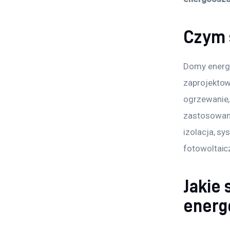
Czym 
Domy energ
zaprojektow
ogrzewanie, 
zastosowani
izolacja, s
fotowoltaic
Jakie 
energ