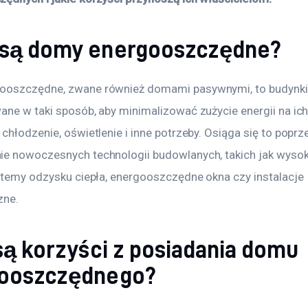
są domy energooszczędne?
ooszczędne, zwane również domami pasywnymi, to budynki
ane w taki sposób, aby minimalizować zużycie energii na ich
chłodzenie, oświetlenie i inne potrzeby. Osiąga się to poprz
e nowoczesnych technologii budowlanych, takich jak wyso
ystemy odzysku ciepła, energooszczędne okna czy instalacje 
zne.
są korzyści z posiadania domu
ooszczędnego?