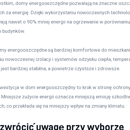
ystkim, domy energooszczędne pozwalają na znaczne oszc
ch za energię. Dzięki wykorzystaniu nowoczesnych technologi
ją nawet o 90% mniej energii na ogrzewanie w porównaniu
h budynków. 
my energooszczędne są bardziej komfortowe do mieszkania
u nowoczesnej izolacji i systemów odzysku ciepła, tempera
est bardziej stabilna, a powietrze czystsze i zdrowsze.
nwestycja w dom energooszczędny to krok w stronę ochrony
 Mniejsze zużycie energii oznacza mniejszą emisję szkodl
ch, co przekłada się na mniejszy wpływ na zmiany klimatu.
 zwrócić uwagę przy wyborze