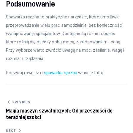
Podsumowanie
Spawarka ręczna to praktyczne narzędzie, które umożliwia 
przeprowadzanie wielu prac samodzielnie, bez konieczności 
wynajmowania specjalistów. Dostępne są różne modele, 
które różnią się między sobą mocą, zastosowaniem i ceną. 
Przy wyborze warto zwrócić uwagę na moc, zasilanie, wagę i 
rozmiar urządzenia.
Poczytaj również o 
spawarka ręczna
 właśnie tutaj. 
Nawigacja wpisu
PREVIOUS
Magia maszyn szwalniczych: Od przeszłości do
teraźniejszości
NEXT