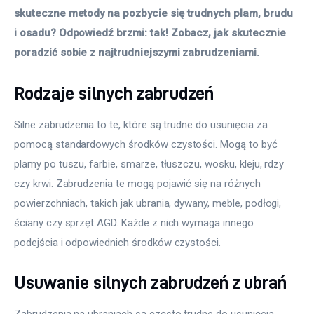
skuteczne metody na pozbycie się trudnych plam, brudu 
i osadu? Odpowiedź brzmi: tak! Zobacz, jak skutecznie 
poradzić sobie z najtrudniejszymi zabrudzeniami.
Rodzaje silnych zabrudzeń
Silne zabrudzenia to te, które są trudne do usunięcia za 
pomocą standardowych środków czystości. Mogą to być 
plamy po tuszu, farbie, smarze, tłuszczu, wosku, kleju, rdzy 
czy krwi. Zabrudzenia te mogą pojawić się na różnych 
powierzchniach, takich jak ubrania, dywany, meble, podłogi, 
ściany czy sprzęt AGD. Każde z nich wymaga innego 
podejścia i odpowiednich środków czystości.
Usuwanie silnych zabrudzeń z ubrań
Zabrudzenia na ubraniach są często trudne do usunięcia, 