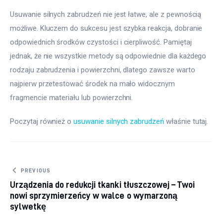
Usuwanie silnych zabrudzeń nie jest łatwe, ale z pewnością 
możliwe. Kluczem do sukcesu jest szybka reakcja, dobranie 
odpowiednich środków czystości i cierpliwość. Pamiętaj 
jednak, że nie wszystkie metody są odpowiednie dla każdego 
rodzaju zabrudzenia i powierzchni, dlatego zawsze warto 
najpierw przetestować środek na mało widocznym 
fragmencie materiału lub powierzchni.
Poczytaj również o 
usuwanie silnych zabrudzeń
 właśnie tutaj. 
Nawigacja wpisu
PREVIOUS
Urządzenia do redukcji tkanki tłuszczowej – Twoi
nowi sprzymierzeńcy w walce o wymarzoną
sylwetkę