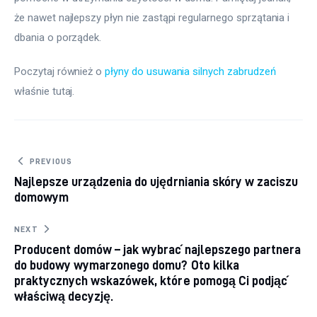
że nawet najlepszy płyn nie zastąpi regularnego sprzątania i 
dbania o porządek.
Poczytaj również o 
płyny do usuwania silnych zabrudzeń
właśnie tutaj. 
Nawigacja wpisu
PREVIOUS
Najlepsze urządzenia do ujędrniania skóry w zaciszu
domowym
NEXT
Producent domów – jak wybrać najlepszego partnera
do budowy wymarzonego domu? Oto kilka
praktycznych wskazówek, które pomogą Ci podjąć
właściwą decyzję.