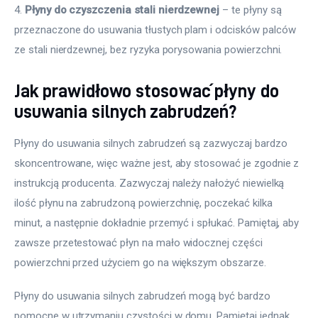
4. 
Płyny do czyszczenia stali nierdzewnej
 – te płyny są 
przeznaczone do usuwania tłustych plam i odcisków palców 
ze stali nierdzewnej, bez ryzyka porysowania powierzchni.
Jak prawidłowo stosować płyny do
usuwania silnych zabrudzeń?
Płyny do usuwania silnych zabrudzeń są zazwyczaj bardzo 
skoncentrowane, więc ważne jest, aby stosować je zgodnie z 
instrukcją producenta. Zazwyczaj należy nałożyć niewielką 
ilość płynu na zabrudzoną powierzchnię, poczekać kilka 
minut, a następnie dokładnie przemyć i spłukać. Pamiętaj, aby 
zawsze przetestować płyn na mało widocznej części 
powierzchni przed użyciem go na większym obszarze. 
Płyny do usuwania silnych zabrudzeń mogą być bardzo 
pomocne w utrzymaniu czystości w domu. Pamiętaj jednak, 