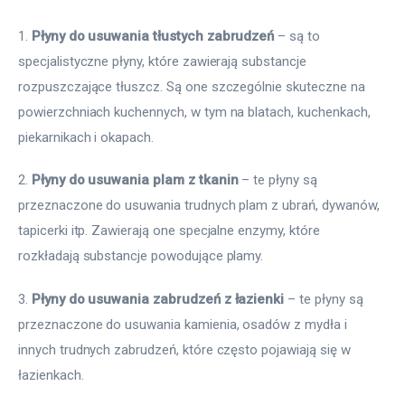
1. 
Płyny do usuwania tłustych zabrudzeń
 – są to 
specjalistyczne płyny, które zawierają substancje 
rozpuszczające tłuszcz. Są one szczególnie skuteczne na 
powierzchniach kuchennych, w tym na blatach, kuchenkach, 
piekarnikach i okapach.
2. 
Płyny do usuwania plam z tkanin
 – te płyny są 
przeznaczone do usuwania trudnych plam z ubrań, dywanów, 
tapicerki itp. Zawierają one specjalne enzymy, które 
rozkładają substancje powodujące plamy.
3. 
Płyny do usuwania zabrudzeń z łazienki
 – te płyny są 
przeznaczone do usuwania kamienia, osadów z mydła i 
innych trudnych zabrudzeń, które często pojawiają się w 
łazienkach. 