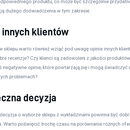
dpowiedniego produktu, co może być szczególnie przydatne
ają dużego doświadczenia w tym zakresie.
 innych klientów
e sklepu warto również wziąć pod uwagę opinie innych klien
re recenzje? Czy klienci są zadowoleni z jakości produktów 
eś negatywne opinie, które powtarzają się i mogą świadczyć 
zych problemach?
eczna decyzja
decyzja o wyborze sklepu z wykładzinami powinna być dobr
. Warto poświęcić trochę czasu na porównanie różnych ofert