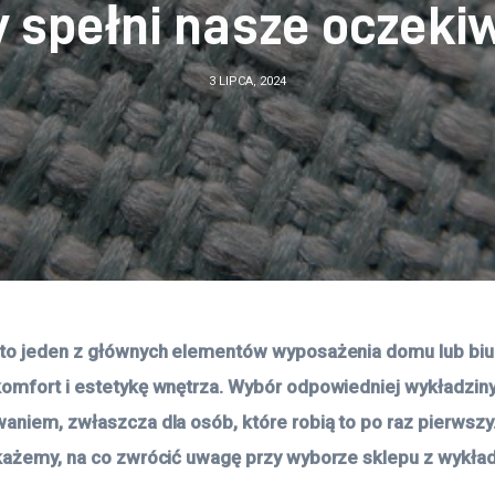
y spełni nasze oczeki
3 LIPCA, 2024
to jeden z głównych elementów wyposażenia domu lub biura
omfort i estetykę wnętrza. Wybór odpowiedniej wykładzin
aniem, zwłaszcza dla osób, które robią to po raz pierwszy
każemy, na co zwrócić uwagę przy wyborze sklepu z wykład