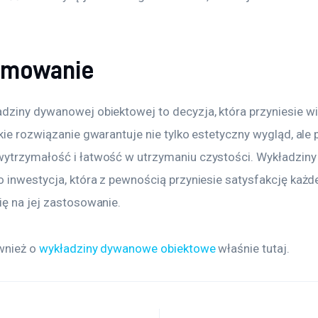
umowanie
dziny dywanowej obiektowej to decyzja, która przyniesie wi
kie rozwiązanie gwarantuje nie tylko estetyczny wygląd, ale 
ytrzymałość i łatwość w utrzymaniu czystości. Wykładzin
o inwestycja, która z pewnością przyniesie satysfakcję każd
ię na jej zastosowanie.
wnież o 
wykładziny dywanowe obiektowe
 właśnie tutaj. 