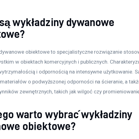
są wykładziny dywanowe
towe?
dywanowe obiektowe to specjalistyczne rozwiązanie stoso
stkim w obiektach komercyjnych i publicznych. Charakteryzu
ytrzymałością i odpornością na intensywne użytkowanie. S
materiałów o podwyższonej odporności na ścieranie, a takż
zynników zewnętrznych, takich jak wilgoć czy promieniowani
ego warto wybrać wykładziny
owe obiektowe?