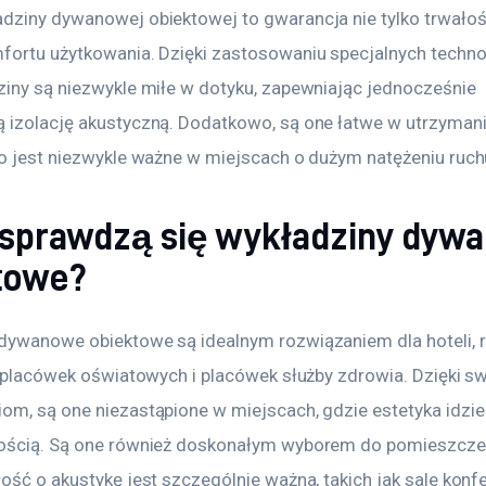
dziny dywanowej obiektowej to gwarancja nie tylko trwałości
fortu użytkowania. Dzięki zastosowaniu specjalnych technol
ziny są niezwykle miłe w dotyku, zapewniając jednocześnie 
 izolację akustyczną. Dodatkowo, są one łatwe w utrzymani
co jest niezwykle ważne w miejscach o dużym natężeniu ruch
 sprawdzą się wykładziny dyw
towe?
dywanowe obiektowe są idealnym rozwiązaniem dla hoteli, re
że placówek oświatowych i placówek służby zdrowia. Dzięki s
om, są one niezastąpione w miejscach, gdzie estetyka idzie
ością. Są one również doskonałym wyborem do pomieszczeń
ość o akustykę jest szczególnie ważna, takich jak sale konf