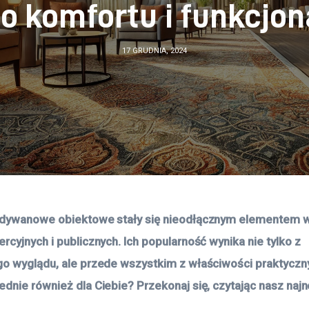
do komfortu i funkcjon
17 GRUDNIA, 2024
 dywanowe obiektowe stały się nieodłącznym elementem w
cyjnych i publicznych. Ich popularność wynika nie tylko z 
o wyglądu, ale przede wszystkim z właściwości praktyczny
dnie również dla Ciebie? Przekonaj się, czytając nasz naj