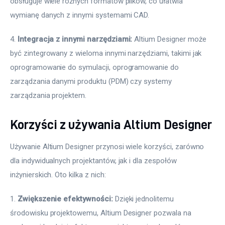
obsługuje wiele różnych formatów plików, co ułatwia 
wymianę danych z innymi systemami CAD.
4. 
Integracja z innymi narzędziami:
 Altium Designer może 
być zintegrowany z wieloma innymi narzędziami, takimi jak 
oprogramowanie do symulacji, oprogramowanie do 
zarządzania danymi produktu (PDM) czy systemy 
zarządzania projektem.
Korzyści z używania Altium Designer
Używanie Altium Designer przynosi wiele korzyści, zarówno 
dla indywidualnych projektantów, jak i dla zespołów 
inżynierskich. Oto kilka z nich:
1. 
Zwiększenie efektywności:
 Dzięki jednolitemu 
środowisku projektowemu, Altium Designer pozwala na 