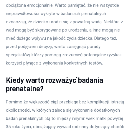
obciążona emocjonalnie. Warto pamiętać, że nie wszystkie 
nieprawidłowości wykryte w badaniach prenatalnych 
oznaczają, że dziecko urodzi się z poważną wadą. Niektóre z 
wad mogą być skorygowane po urodzeniu, a inne mogą nie 
mieć dużego wpływu na jakość życia dziecka. Dlatego też, 
przed podjęciem decyzji, warto zasięgnąć porady 
specjalistów, którzy pomogą zrozumieć potencjalne ryzyka i 
korzyści płynące z wykonania konkretnych testów.
Kiedy warto rozważyć badania
prenatalne?
Pomimo że większość ciąż przebiega bez komplikacji, istnieją 
okoliczności, w których zaleca się wykonanie dodatkowych 
badań prenatalnych. Są to między innymi: wiek matki powyżej 
35 roku życia, obciążający wywiad rodzinny dotyczący chorób 