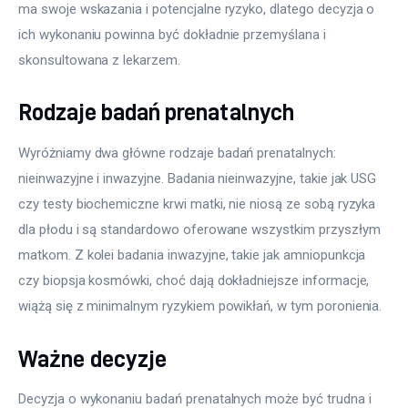
ma swoje wskazania i potencjalne ryzyko, dlatego decyzja o 
ich wykonaniu powinna być dokładnie przemyślana i 
skonsultowana z lekarzem.
Rodzaje badań prenatalnych
Wyróżniamy dwa główne rodzaje badań prenatalnych: 
nieinwazyjne i inwazyjne. Badania nieinwazyjne, takie jak USG 
czy testy biochemiczne krwi matki, nie niosą ze sobą ryzyka 
dla płodu i są standardowo oferowane wszystkim przyszłym 
matkom. Z kolei badania inwazyjne, takie jak amniopunkcja 
czy biopsja kosmówki, choć dają dokładniejsze informacje, 
wiążą się z minimalnym ryzykiem powikłań, w tym poronienia.
Ważne decyzje
Decyzja o wykonaniu badań prenatalnych może być trudna i 