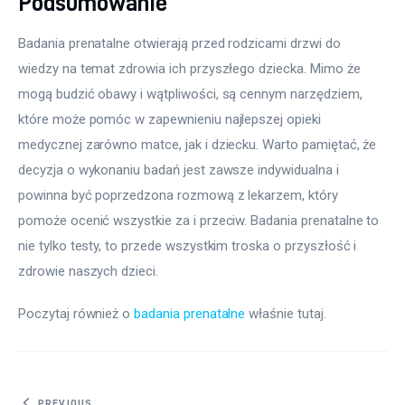
Podsumowanie
Badania prenatalne otwierają przed rodzicami drzwi do 
wiedzy na temat zdrowia ich przyszłego dziecka. Mimo że 
mogą budzić obawy i wątpliwości, są cennym narzędziem, 
które może pomóc w zapewnieniu najlepszej opieki 
medycznej zarówno matce, jak i dziecku. Warto pamiętać, że 
decyzja o wykonaniu badań jest zawsze indywidualna i 
powinna być poprzedzona rozmową z lekarzem, który 
pomoże ocenić wszystkie za i przeciw. Badania prenatalne to 
nie tylko testy, to przede wszystkim troska o przyszłość i 
zdrowie naszych dzieci.
Poczytaj również o 
badania prenatalne
 właśnie tutaj. 
PREVIOUS