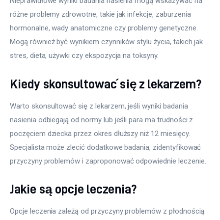
Nieprawidłowe wyniki badania nasienia mogą wskazywać na 
różne problemy zdrowotne, takie jak infekcje, zaburzenia 
hormonalne, wady anatomiczne czy problemy genetyczne. 
Mogą również być wynikiem czynników stylu życia, takich jak 
stres, dieta, używki czy ekspozycja na toksyny.
Kiedy skonsultować się z lekarzem?
Warto skonsultować się z lekarzem, jeśli wyniki badania 
nasienia odbiegają od normy lub jeśli para ma trudności z 
poczęciem dziecka przez okres dłuższy niż 12 miesięcy. 
Specjalista może zlecić dodatkowe badania, zidentyfikować 
przyczyny problemów i zaproponować odpowiednie leczenie.
Jakie są opcje leczenia?
Opcje leczenia zależą od przyczyny problemów z płodnością. 