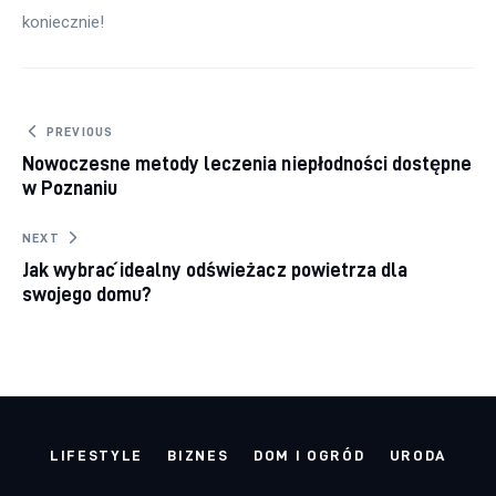
koniecznie!
Nawigacja wpisu
PREVIOUS
Nowoczesne metody leczenia niepłodności dostępne
w Poznaniu
NEXT
Jak wybrać idealny odświeżacz powietrza dla
swojego domu?
LIFESTYLE
BIZNES
DOM I OGRÓD
URODA