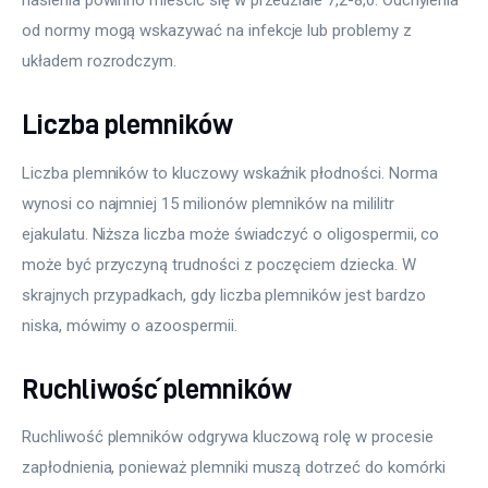
nasienia powinno mieścić się w przedziale 7,2-8,0. Odchylenia 
od normy mogą wskazywać na infekcje lub problemy z 
układem rozrodczym.
Liczba plemników
Liczba plemników to kluczowy wskaźnik płodności. Norma 
wynosi co najmniej 15 milionów plemników na mililitr 
ejakulatu. Niższa liczba może świadczyć o oligospermii, co 
może być przyczyną trudności z poczęciem dziecka. W 
skrajnych przypadkach, gdy liczba plemników jest bardzo 
niska, mówimy o azoospermii.
Ruchliwość plemników
Ruchliwość plemników odgrywa kluczową rolę w procesie 
zapłodnienia, ponieważ plemniki muszą dotrzeć do komórki 