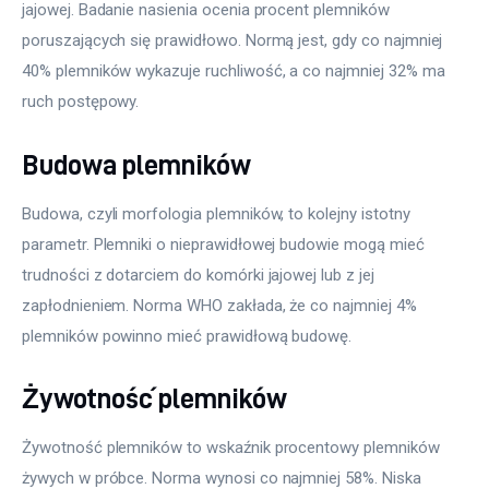
jajowej. Badanie nasienia ocenia procent plemników 
poruszających się prawidłowo. Normą jest, gdy co najmniej 
40% plemników wykazuje ruchliwość, a co najmniej 32% ma 
ruch postępowy.
Budowa plemników
Budowa, czyli morfologia plemników, to kolejny istotny 
parametr. Plemniki o nieprawidłowej budowie mogą mieć 
trudności z dotarciem do komórki jajowej lub z jej 
zapłodnieniem. Norma WHO zakłada, że co najmniej 4% 
plemników powinno mieć prawidłową budowę.
Żywotność plemników
Żywotność plemników to wskaźnik procentowy plemników 
żywych w próbce. Norma wynosi co najmniej 58%. Niska 