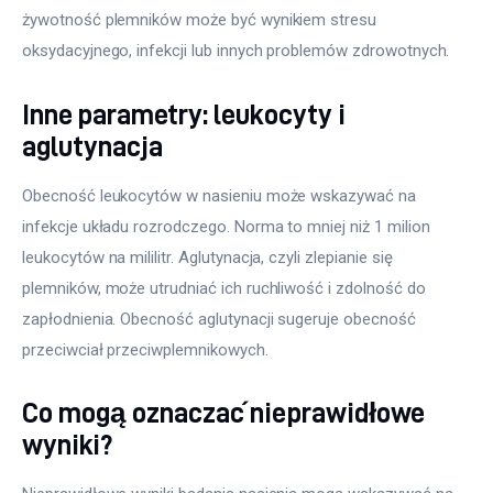
żywotność plemników może być wynikiem stresu 
oksydacyjnego, infekcji lub innych problemów zdrowotnych.
Inne parametry: leukocyty i
aglutynacja
Obecność leukocytów w nasieniu może wskazywać na 
infekcje układu rozrodczego. Norma to mniej niż 1 milion 
leukocytów na mililitr. Aglutynacja, czyli zlepianie się 
plemników, może utrudniać ich ruchliwość i zdolność do 
zapłodnienia. Obecność aglutynacji sugeruje obecność 
przeciwciał przeciwplemnikowych.
Co mogą oznaczać nieprawidłowe
wyniki?