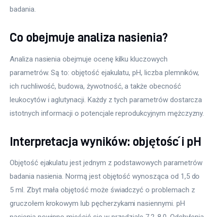
badania.
Co obejmuje analiza nasienia?
Analiza nasienia obejmuje ocenę kilku kluczowych 
parametrów. Są to: objętość ejakulatu, pH, liczba plemników, 
ich ruchliwość, budowa, żywotność, a także obecność 
leukocytów i aglutynacji. Każdy z tych parametrów dostarcza 
istotnych informacji o potencjale reprodukcyjnym mężczyzny.
Interpretacja wyników: objętość i pH
Objętość ejakulatu jest jednym z podstawowych parametrów 
badania nasienia. Normą jest objętość wynosząca od 1,5 do 
5 ml. Zbyt mała objętość może świadczyć o problemach z 
gruczołem krokowym lub pęcherzykami nasiennymi. pH 