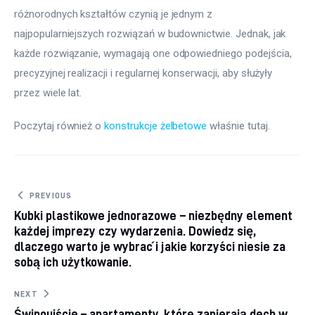
różnorodnych kształtów czynią je jednym z 
najpopularniejszych rozwiązań w budownictwie. Jednak, jak 
każde rozwiązanie, wymagają one odpowiedniego podejścia, 
precyzyjnej realizacji i regularnej konserwacji, aby służyły 
przez wiele lat.
Poczytaj również o 
konstrukcje żelbetowe
 właśnie tutaj. 
Nawigacja wpisu
PREVIOUS
Kubki plastikowe jednorazowe – niezbędny element
każdej imprezy czy wydarzenia. Dowiedz się,
dlaczego warto je wybrać i jakie korzyści niesie za
sobą ich użytkowanie.
NEXT
Świnoujście – apartamenty, które zapierają dech w