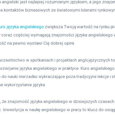
angielski jest najlepiej rozumianym językiem, a jego znajo
ie kontaktów biznesowych ze światowymi liderami rynkowy
urs języka angielskiego
 zwiększa Twoją wartość na rynku pra
coraz częściej wymagają znajomości języka angielskiego w 
ość na pewno wystawi Cię dobrej opinii.
, uczestnictwo w spotkaniach i projektach anglojęzycznych t
rozwijanie języka angielskiego w praktyce. Kurs angielskieg
 do nauki nierzadko wykraczające poza tradycyjne lekcje i s
ne wykorzystanie języka.
, że znajomość języka angielskiego w dzisiejszych czasach 
. Inwestycja w naukę angielskiego w pracy to klucz do osiąg