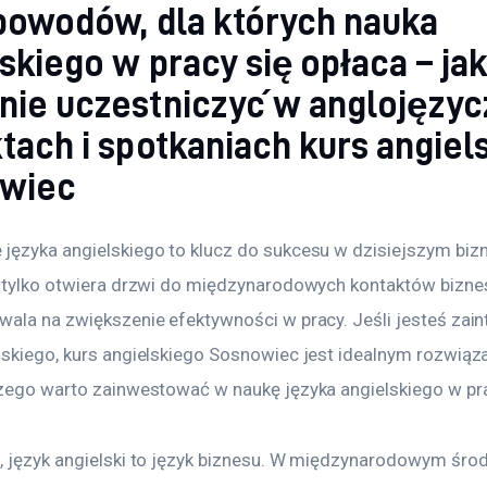
 powodów, dla których nauka
skiego w pracy się opłaca – ja
nie uczestniczyć w anglojęzy
tach i spotkaniach kurs angiel
wiec
języka angielskiego to klucz do sukcesu w dzisiejszym bi
e tylko otwiera drzwi do międzynarodowych kontaktów bizne
wala na zwiększenie efektywności w pracy. Jeśli jesteś zai
lskiego, kurs angielskiego Sosnowiec jest idealnym rozwiąz
czego warto zainwestować w naukę języka angielskiego w pr
, język angielski to język biznesu. W międzynarodowym śro