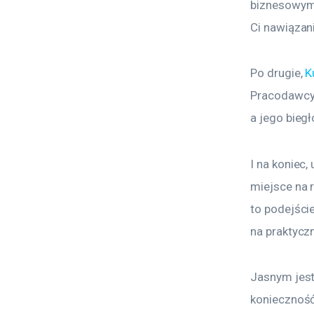
biznesowym 
Ci nawiązan
Po drugie, 
K
Pracodawcy 
a jego biegł
I na koniec
miejsce na 
to podejście
na praktycz
Jasnym jest
konieczność