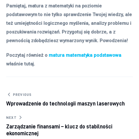
Pamiętaj, matura z matematyki na poziomie
podstawowym to nie tylko sprawdzenie Twojej wiedzy, ale
też umiejętności logicznego myślenia, analizy problemu i
poszukiwania rozwiązań. Przygotuj się dobrze, a z
pewnością zdobędziesz wymarzony wynik. Powodzenia!
Poczytaj również o
matura matematyka podstawowa
właśnie tutaj.
Nawigacja wpisu
PREVIOUS
Wprowadzenie do technologii maszyn laserowych
NEXT
Zarządzanie finansami – klucz do stabilności
ekonomicznej