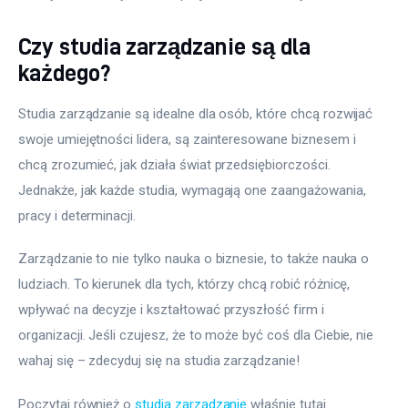
Czy studia zarządzanie są dla
każdego?
Studia zarządzanie są idealne dla osób, które chcą rozwijać 
swoje umiejętności lidera, są zainteresowane biznesem i 
chcą zrozumieć, jak działa świat przedsiębiorczości. 
Jednakże, jak każde studia, wymagają one zaangażowania, 
pracy i determinacji. 
Zarządzanie to nie tylko nauka o biznesie, to także nauka o 
ludziach. To kierunek dla tych, którzy chcą robić różnicę, 
wpływać na decyzje i kształtować przyszłość firm i 
organizacji. Jeśli czujesz, że to może być coś dla Ciebie, nie 
wahaj się – zdecyduj się na studia zarządzanie!
Poczytaj również o 
studia zarządzanie
 właśnie tutaj. 