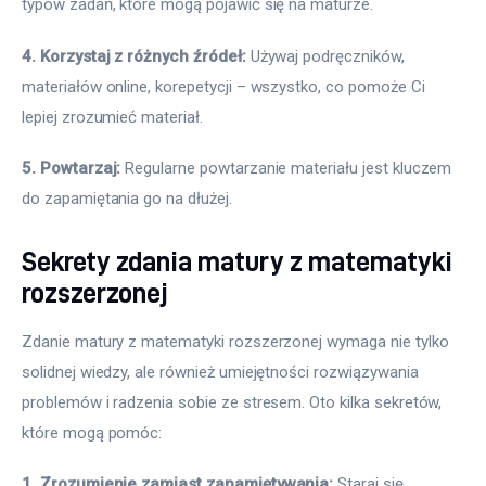
typów zadań, które mogą pojawić się na maturze.
4. Korzystaj z różnych źródeł:
 Używaj podręczników, 
materiałów online, korepetycji – wszystko, co pomoże Ci 
lepiej zrozumieć materiał.
5. Powtarzaj:
 Regularne powtarzanie materiału jest kluczem 
do zapamiętania go na dłużej.
Sekrety zdania matury z matematyki
rozszerzonej
Zdanie matury z matematyki rozszerzonej wymaga nie tylko 
solidnej wiedzy, ale również umiejętności rozwiązywania 
problemów i radzenia sobie ze stresem. Oto kilka sekretów, 
które mogą pomóc:
1. Zrozumienie zamiast zapamiętywania:
 Staraj się 