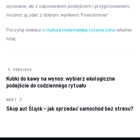
wyzwanie, ale z odpowiednim podejściem i przygotowaniem, 
możesz ją zdać z dobrym wynikiem. Powodzenia!
Poczytaj również o 
matura matematyka rozszerzona
 właśnie 
tutaj. 
Nawigacja wpisu
PREVIOUS
Kubki do kawy na wynos: wybierz ekologiczne
podejście do codziennego rytuału
NEXT
Skup aut Śląsk – jak sprzedać samochód bez stresu?