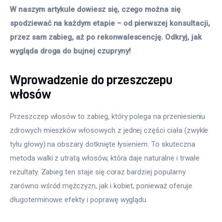
W naszym artykule dowiesz się, czego można się 
spodziewać na każdym etapie – od pierwszej konsultacji, 
przez sam zabieg, aż po rekonwalescencję. Odkryj, jak 
wygląda droga do bujnej czupryny!
Wprowadzenie do przeszczepu
włosów
Przeszczep włosów to zabieg, który polega na przeniesieniu 
zdrowych mieszków włosowych z jednej części ciała (zwykle 
tyłu głowy) na obszary dotknięte łysieniem. To skuteczna 
metoda walki z utratą włosów, która daje naturalne i trwałe 
rezultaty. Zabieg ten staje się coraz bardziej popularny 
zarówno wśród mężczyzn, jak i kobiet, ponieważ oferuje 
długoterminowe efekty i poprawę wyglądu.