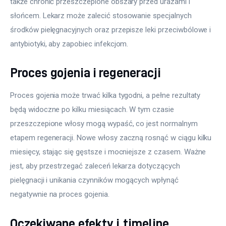
także chronić przeszczepione obszary przed urazami i 
słońcem. Lekarz może zalecić stosowanie specjalnych 
środków pielęgnacyjnych oraz przepisze leki przeciwbólowe i 
antybiotyki, aby zapobiec infekcjom.
Proces gojenia i regeneracji
Proces gojenia może trwać kilka tygodni, a pełne rezultaty 
będą widoczne po kilku miesiącach. W tym czasie 
przeszczepione włosy mogą wypaść, co jest normalnym 
etapem regeneracji. Nowe włosy zaczną rosnąć w ciągu kilku 
miesięcy, stając się gęstsze i mocniejsze z czasem. Ważne 
jest, aby przestrzegać zaleceń lekarza dotyczących 
pielęgnacji i unikania czynników mogących wpłynąć 
negatywnie na proces gojenia.
Oczekiwane efekty i timeline