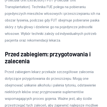
(Follicular Unit Extraction) i FUT (Follicular Unit 
Transplantation). Technika FUE polega na pobieraniu 
pojedynczych mieszków włosowych i przeszczepianiu ich na 
obszar łysienia, podczas gdy FUT obejmuje pobieranie paska 
skóry z tyłu głowy i dzielenie go na pojedyncze jednostki 
włosowe. Wybór techniki zależy od indywidualnych potrzeb 
pacjenta oraz rekomendacji lekarza.
Przed zabiegiem: przygotowania i
zalecenia
Przed zabiegiem lekarz przekaże szczegółowe zalecenia 
dotyczące przygotowania do przeszczepu. Mogą one 
obejmować unikanie alkoholu i palenia tytoniu, odstawienie 
niektórych leków oraz przyjmowanie suplementów 
wspomagających proces gojenia. Ważne jest, aby ściśle 
przestrzegać tych zaleceń, aby zapewnić najlepsze możliwe 