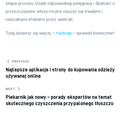
etapie procesu. Dzięki odpowiedniej pielęgnacji i dbałości o 
przeszczepione włosy można cieszyć się trwałymi i 
naturalnymi efektami przez wiele lat.
Tutaj dowiesz się więcej – 
medicap
 – sprawdź koniecznie!
Nawigacja wpisu
PREVIOUS
Najlepsze aplikacje i strony do kupowania odzieży
używanej online
NEXT
Piekarnik jak nowy – porady ekspertów na temat
skutecznego czyszczenia przypalonego tłuszczu