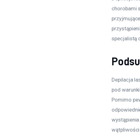
chorobami sk
przyjmujące
przystąpien
specjalistą
Pods
Depilacja l
pod warunki
Pomimo pewn
odpowiednie
wystąpienia 
wątpliwości