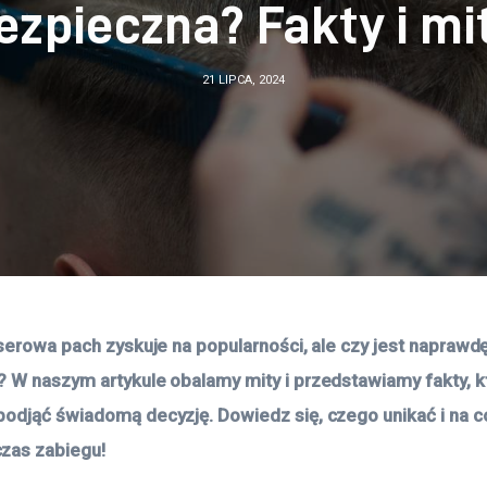
ezpieczna? Fakty i mi
21 LIPCA, 2024
aserowa pach zyskuje na popularności, ale czy jest naprawdę
 W naszym artykule obalamy mity i przedstawiamy fakty, k
odjąć świadomą decyzję. Dowiedz się, czego unikać i na c
zas zabiegu!