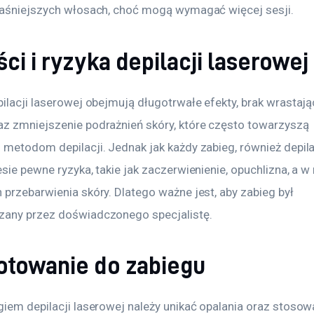
jaśniejszych włosach, choć mogą wymagać więcej sesji.
ci i ryzyka depilacji laserowej
ilacji laserowej obejmują długotrwałe efekty, brak wrastają
z zmniejszenie podrażnień skóry, które często towarzyszą 
 metodom depilacji. Jednak jak każdy zabieg, również depila
sie pewne ryzyka, takie jak zaczerwienienie, opuchlizna, a w 
przebarwienia skóry. Dlatego ważne jest, aby zabieg był 
any przez doświadczonego specjalistę.
otowanie do zabiegu
giem depilacji laserowej należy unikać opalania oraz stosow