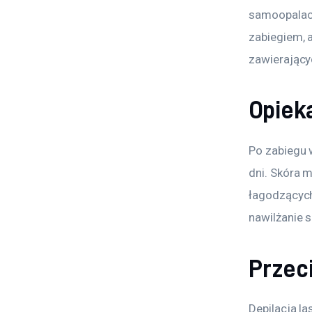
samoopalacz
zabiegiem, 
zawierający
Opiek
Po zabiegu w
dni. Skóra 
łagodzących
nawilżanie s
Przec
Depilacja la