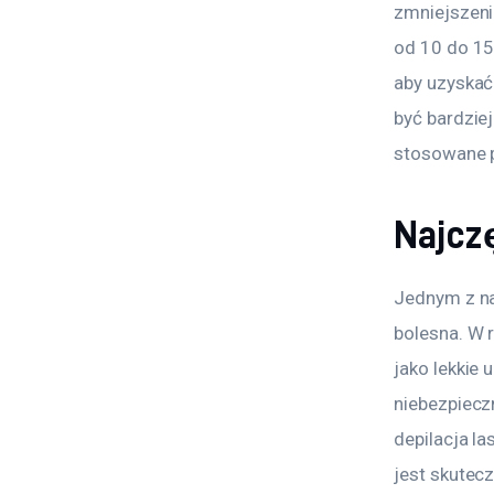
zmniejszenia
od 10 do 15
aby uzyskać
być bardziej
stosowane p
Najczę
Jednym z na
bolesna. W 
jako lekkie 
niebezpiecz
depilacja l
jest skutec