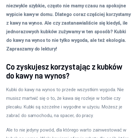
niezwykle szybkie, często nie mamy czasu na spokojne 
wypicie kawy w domu. Dlatego coraz częściej korzystamy 
z kawy na wynos. Ale czy zastanawialiście się kiedyś, ile 
jednorazowych kubków zużywamy w ten sposób? Kubki 
do kawy na wynos to nie tylko wygoda, ale też ekologia. 
Zapraszamy do lektury!
Co zyskujesz korzystając z kubków
do kawy na wynos?
Kubki do kawy na wynos to przede wszystkim wygoda. Nie 
musisz martwić się o to, że kawa się rozleje w torbie czy 
plecaku. Kubki są szczelne i wygodne w użyciu. Możesz je 
zabrać do samochodu, na spacer, do pracy. 
Ale to nie jedyny powód, dla którego warto zainwestować w 