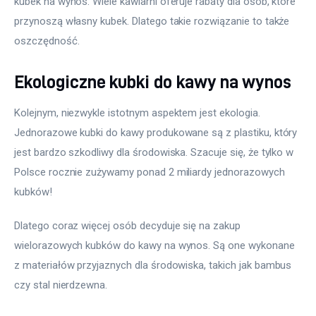
kubek na wynos. Wiele kawiarni oferuje rabaty dla osób, które 
przynoszą własny kubek. Dlatego takie rozwiązanie to także 
oszczędność. 
Ekologiczne kubki do kawy na wynos
Kolejnym, niezwykle istotnym aspektem jest ekologia. 
Jednorazowe kubki do kawy produkowane są z plastiku, który 
jest bardzo szkodliwy dla środowiska. Szacuje się, że tylko w 
Polsce rocznie zużywamy ponad 2 miliardy jednorazowych 
kubków! 
Dlatego coraz więcej osób decyduje się na zakup 
wielorazowych kubków do kawy na wynos. Są one wykonane 
z materiałów przyjaznych dla środowiska, takich jak bambus 
czy stal nierdzewna. 