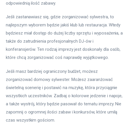
odpowiednią ilość zabawy.
Jeśli zastanawiasz się, gdzie zorganizować sylwestra, to 
najlepszym wyborem będzie jakiś klub lub restauracja. Wtedy 
będziesz miał dostęp do dużej liczby sprzętu i wyposażenia, a 
także do zatrudnienia profesjonalnych DJ-ów i 
konferansjerów. Ten rodzaj imprezy jest doskonały dla osób, 
które chcą zorganizować coś naprawdę wyjątkowego.
Jeśli masz bardziej ograniczony budżet, możesz 
zorganizować domowy sylwester. Możesz zaaranżować 
świetelną scenerię i postawić na muzykę, która przyciągnie 
wszystkich uczestników. Zadbaj o kolorowe jedzenie i napoje, 
a także wystrój, który będzie pasował do tematu imprezy. Nie 
zapomnij o ogromnej ilości zabaw i konkursów, które umilą 
czas wszystkim gościom.