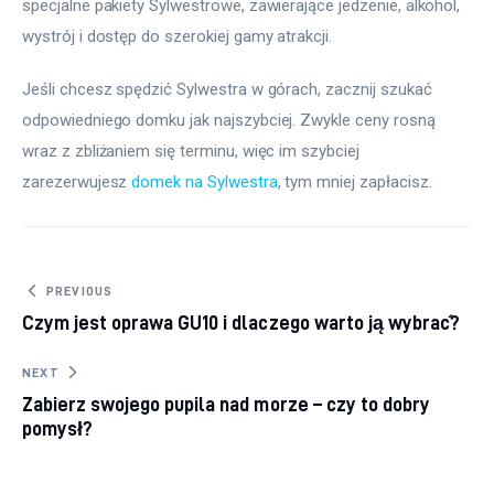
specjalne pakiety Sylwestrowe, zawierające jedzenie, alkohol, 
wystrój i dostęp do szerokiej gamy atrakcji.
Jeśli chcesz spędzić Sylwestra w górach, zacznij szukać 
odpowiedniego domku jak najszybciej. Zwykle ceny rosną 
wraz z zbliżaniem się terminu, więc im szybciej 
zarezerwujesz 
domek na Sylwestra
, tym mniej zapłacisz.
Nawigacja wpisu
PREVIOUS
Czym jest oprawa GU10 i dlaczego warto ją wybrać?
NEXT
Zabierz swojego pupila nad morze – czy to dobry
pomysł?