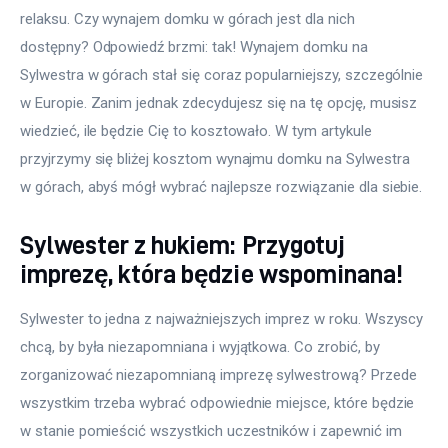
relaksu. Czy wynajem domku w górach jest dla nich 
dostępny? Odpowiedź brzmi: tak! Wynajem domku na 
Sylwestra w górach stał się coraz popularniejszy, szczególnie 
w Europie. Zanim jednak zdecydujesz się na tę opcję, musisz 
wiedzieć, ile będzie Cię to kosztowało. W tym artykule 
przyjrzymy się bliżej kosztom wynajmu domku na Sylwestra 
w górach, abyś mógł wybrać najlepsze rozwiązanie dla siebie.
Sylwester z hukiem: Przygotuj
imprezę, która będzie wspominana!
Sylwester to jedna z najważniejszych imprez w roku. Wszyscy 
chcą, by była niezapomniana i wyjątkowa. Co zrobić, by 
zorganizować niezapomnianą imprezę sylwestrową? Przede 
wszystkim trzeba wybrać odpowiednie miejsce, które będzie 
w stanie pomieścić wszystkich uczestników i zapewnić im 