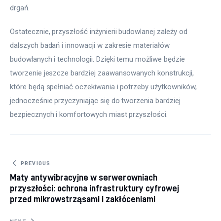
drgań.
Ostatecznie, przyszłość inżynierii budowlanej zależy od 
dalszych badań i innowacji w zakresie materiałów 
budowlanych i technologii. Dzięki temu możliwe będzie 
tworzenie jeszcze bardziej zaawansowanych konstrukcji, 
które będą spełniać oczekiwania i potrzeby użytkowników, 
jednocześnie przyczyniając się do tworzenia bardziej 
bezpiecznych i komfortowych miast przyszłości.
Nawigacja wpisu
PREVIOUS
Maty antywibracyjne w serwerowniach
przyszłości: ochrona infrastruktury cyfrowej
przed mikrowstrząsami i zakłóceniami