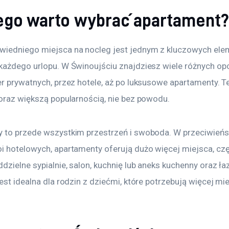
ego warto wybrać apartament
iedniego miejsca na nocleg jest jednym z kluczowych el
każdego urlopu. W Świnoujściu znajdziesz wiele różnych opc
r prywatnych, przez hotele, aż po luksusowe apartamenty. Te
coraz większą popularnością, nie bez powodu. 
 to przede wszystkim przestrzeń i swoboda. W przeciwieńs
i hotelowych, apartamenty oferują dużo więcej miejsca, czę
dzielne sypialnie, salon, kuchnię lub aneks kuchenny oraz ła
est idealna dla rodzin z dziećmi, które potrzebują więcej mi