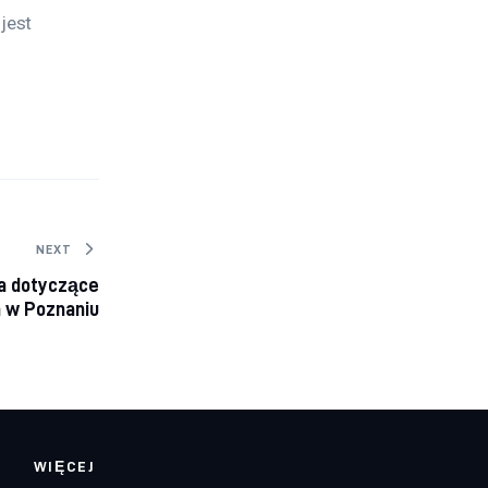
jest 
NEXT
a dotyczące
a w Poznaniu
WIĘCEJ