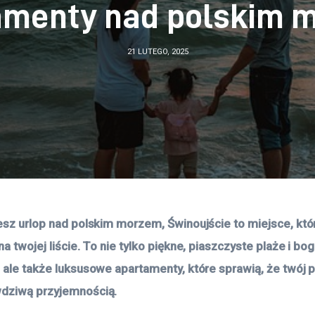
amenty nad polskim 
21 LUTEGO, 2025
jesz urlop nad polskim morzem, Świnoujście to miejsce, któ
na twojej liście. To nie tylko piękne, piaszczyste plaże i bog
, ale także luksusowe apartamenty, które sprawią, że twój p
dziwą przyjemnością. 