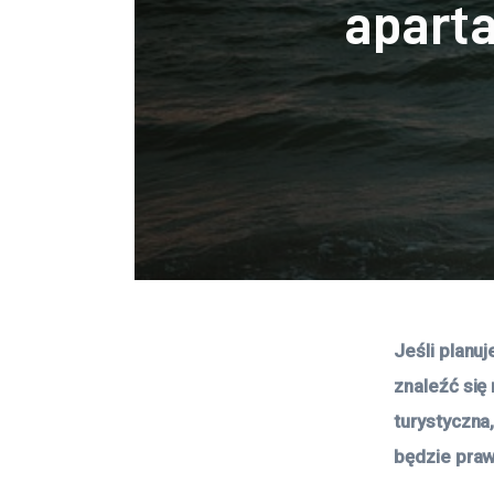
apart
Jeśli planu
znaleźć się 
turystyczna
będzie praw