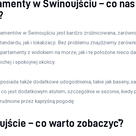
amenty w Świnoujściu – co nas
?
tamentów w Świnoujściu jest bardzo zróżnicowana, zarówn
andardu, jak i lokalizacji. Bez problemu znajdziemy zarówn
artamenty z widokiem na morze, jak i te położone nieco dale
ichej i spokojnej okolicy. 
 posiada także dodatkowe udogodnienia, takie jak baseny, sa
s, co jest dodatkowym atutem, szczególnie w sezonie, kiedy 
rudnione przez kapryśną pogodę. 
ujście – co warto zobaczyć?