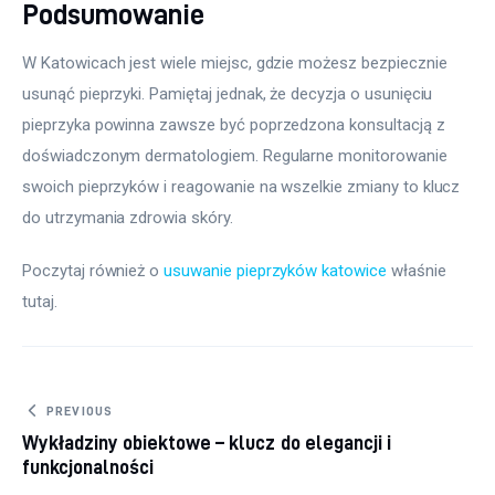
Podsumowanie
W Katowicach jest wiele miejsc, gdzie możesz bezpiecznie 
usunąć pieprzyki. Pamiętaj jednak, że decyzja o usunięciu 
pieprzyka powinna zawsze być poprzedzona konsultacją z 
doświadczonym dermatologiem. Regularne monitorowanie 
swoich pieprzyków i reagowanie na wszelkie zmiany to klucz 
do utrzymania zdrowia skóry.
Poczytaj również o 
usuwanie pieprzyków katowice
 właśnie 
tutaj. 
Nawigacja wpisu
PREVIOUS
Wykładziny obiektowe – klucz do elegancji i
funkcjonalności