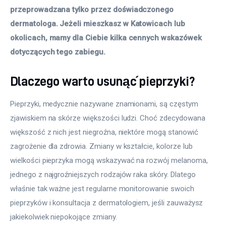
przeprowadzana tylko przez doświadczonego 
dermatologa. Jeżeli mieszkasz w Katowicach lub 
okolicach, mamy dla Ciebie kilka cennych wskazówek 
dotyczących tego zabiegu. 
Dlaczego warto usunąć pieprzyki?
Pieprzyki, medycznie nazywane znamionami, są częstym 
zjawiskiem na skórze większości ludzi. Choć zdecydowana 
większość z nich jest niegroźna, niektóre mogą stanowić 
zagrożenie dla zdrowia. Zmiany w kształcie, kolorze lub 
wielkości pieprzyka mogą wskazywać na rozwój melanoma, 
jednego z najgroźniejszych rodzajów raka skóry. Dlatego 
właśnie tak ważne jest regularne monitorowanie swoich 
pieprzyków i konsultacja z dermatologiem, jeśli zauważysz 
jakiekolwiek niepokojące zmiany. 