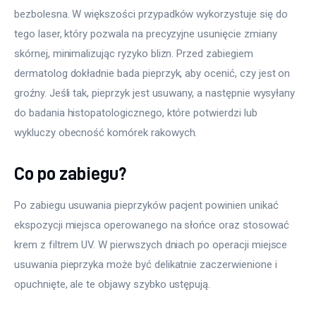
bezbolesna. W większości przypadków wykorzystuje się do 
tego laser, który pozwala na precyzyjne usunięcie zmiany 
skórnej, minimalizując ryzyko blizn. Przed zabiegiem 
dermatolog dokładnie bada pieprzyk, aby ocenić, czy jest on 
groźny. Jeśli tak, pieprzyk jest usuwany, a następnie wysyłany 
do badania histopatologicznego, które potwierdzi lub 
wykluczy obecność komórek rakowych.
Co po zabiegu?
Po zabiegu usuwania pieprzyków pacjent powinien unikać 
ekspozycji miejsca operowanego na słońce oraz stosować 
krem z filtrem UV. W pierwszych dniach po operacji miejsce 
usuwania pieprzyka może być delikatnie zaczerwienione i 
opuchnięte, ale te objawy szybko ustępują. 