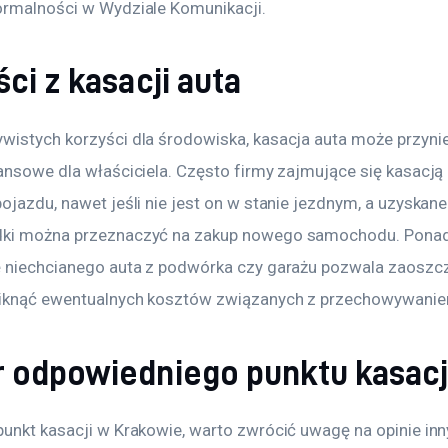
ormalności w Wydziale Komunikacji.
ci z kasacji auta
wistych korzyści dla środowiska, kasacja auta może przyni
ansowe dla właściciela. Często firmy zajmujące się kasacją 
ojazdu, nawet jeśli nie jest on w stanie jezdnym, a uzyskane
dki można przeznaczyć na zakup nowego samochodu. Ponad
ę niechcianego auta z podwórka czy garażu pozwala zaoszc
niknąć ewentualnych kosztów związanych z przechowywanie
 odpowiedniego punktu kasacj
punkt kasacji w Krakowie, warto zwrócić uwagę na opinie inn