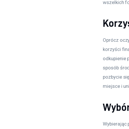
wszelkich f
Korzyś
Oprócz oczy
korzyści fin
odkupienie p
sposób śro
pozbycie si
miejsce i u
Wybór
Wybierając 