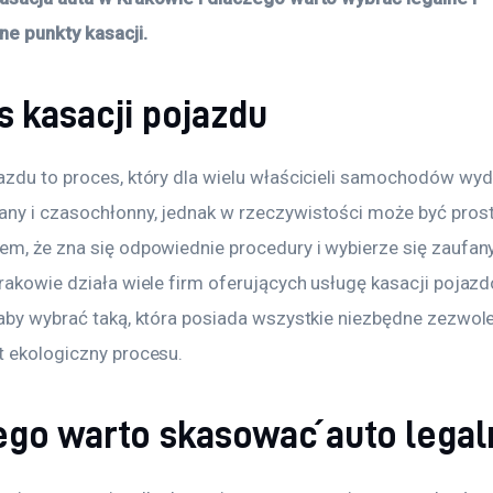
ne punkty kasacji.
s kasacji pojazdu
azdu to proces, który dla wielu właścicieli samochodów wyda
ny i czasochłonny, jednak w rzeczywistości może być prosty 
em, że zna się odpowiednie procedury i wybierze się zaufany
rakowie działa wiele firm oferujących usługę kasacji pojazdó
 aby wybrać taką, która posiada wszystkie niezbędne zezwole
t ekologiczny procesu.
ego warto skasować auto legal