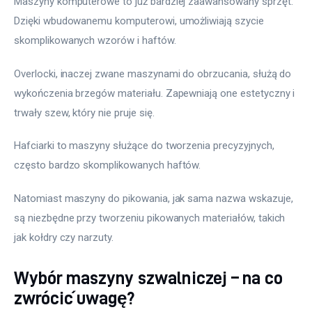
Maszyny komputerowe to już bardziej zaawansowany sprzęt. 
Dzięki wbudowanemu komputerowi, umożliwiają szycie 
skomplikowanych wzorów i haftów. 
Overlocki, inaczej zwane maszynami do obrzucania, służą do 
wykończenia brzegów materiału. Zapewniają one estetyczny i 
trwały szew, który nie pruje się.
Hafciarki to maszyny służące do tworzenia precyzyjnych, 
często bardzo skomplikowanych haftów. 
Natomiast maszyny do pikowania, jak sama nazwa wskazuje, 
są niezbędne przy tworzeniu pikowanych materiałów, takich 
jak kołdry czy narzuty.
Wybór maszyny szwalniczej – na co
zwrócić uwagę?