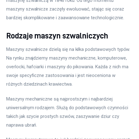
maszynę szwalniczą w 1846 roku. Od tego momentu 
maszyny szwalnicze zaczęły ewoluować, stając się coraz 
bardziej skomplikowane i zaawansowane technologicznie. 
Rodzaje maszyn szwalniczych
Maszyny szwalnicze dzielą się na kilka podstawowych typów. 
Na rynku znajdziemy maszyny mechaniczne, komputerowe, 
overlocki, hafciarki i maszyny do pikowania. Każda z nich ma 
swoje specyficzne zastosowania i jest nieoceniona w 
różnych dziedzinach krawiectwa.
Maszyny mechaniczne są najprostszym i najbardziej 
uniwersalnym rodzajem. Służą do podstawowych czynności 
takich jak szycie prostych szwów, zaszywanie dziur czy 
naprawa ubrań. 