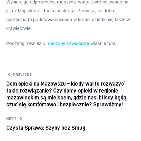
Wybierając odpowiednią maszynę, warto zwrócić uwagę na 
jej rodzaj, jakość i funkcjonalność. Pamiętaj, że dobre 
narzędzia to podstawa sukcesu w każdej dziedzinie, także w 
krawiectwie.
Poczytaj również o 
maszyny szwalnicze
 właśnie tutaj. 
Nawigacja wpisu
PREVIOUS
Dom opieki na Mazowszu – kiedy warto rozważyć
takie rozwiązanie? Czy domy opieki w regionie
mazowieckim są miejscem, gdzie nasi bliscy będą
czuć się komfortowo i bezpiecznie? Sprawdźmy!
NEXT
Czysta Sprawa: Szyby bez Smug