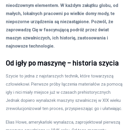
nieodzownym elementem. W każdym zakątku globu, od 
małych, lokalnych pracowni po wielkie domy mody, te 
niepozorne urządzenia są niezastąpione. Pozwól, że 
zaprowadzę Cię w fascynującą podróż przez świat 
maszyn szwalniczych, ich historię, zastosowania i 
najnowsze technologie.
Od igły po maszynę – historia szycia
Szycie to jedna z najstarszych technik, które towarzyszą 
człowiekowi. Pierwsze próby łączenia materiałów za pomocą 
igły i nici miały miejsce już w czasach prehistorycznych. 
Jednak dopiero wynalazek maszyny szwalniczej w XIX wieku 
zrewolucjonizował ten proces, przyspieszając go i ułatwiając. 
Elias Howe, amerykański wynalazca, zaprojektował pierwszą 