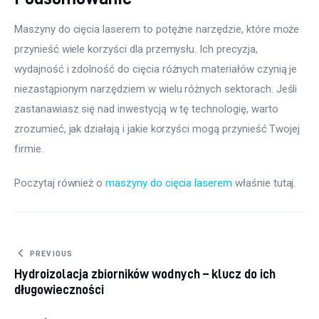
Maszyny do cięcia laserem to potężne narzędzie, które może 
przynieść wiele korzyści dla przemysłu. Ich precyzja, 
wydajność i zdolność do cięcia różnych materiałów czynią je 
niezastąpionym narzędziem w wielu różnych sektorach. Jeśli 
zastanawiasz się nad inwestycją w tę technologię, warto 
zrozumieć, jak działają i jakie korzyści mogą przynieść Twojej 
firmie.
Poczytaj również o 
maszyny do cięcia laserem
 właśnie tutaj. 
Nawigacja wpisu
PREVIOUS
Hydroizolacja zbiorników wodnych – klucz do ich
długowieczności