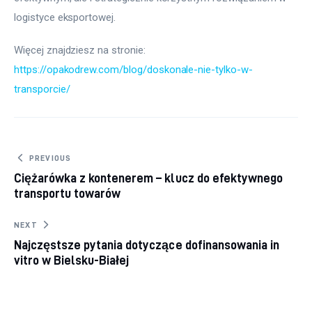
logistyce eksportowej.
Więcej znajdziesz na stronie: 
https://opakodrew.com/blog/doskonale-nie-tylko-w-
transporcie/
Nawigacja wpisu
PREVIOUS
Ciężarówka z kontenerem – klucz do efektywnego
transportu towarów
NEXT
Najczęstsze pytania dotyczące dofinansowania in
vitro w Bielsku-Białej