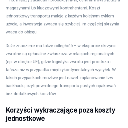
– np. między zakładami produkcyjnymi, centrami dystrybucji a 
magazynami lub kluczowymi kontrahentami. Koszt 
jednostkowy transportu maleje z każdym kolejnym cyklem 
użycia, a inwestycja zwraca się szybciej, im częściej skrzynia 
wraca do obiegu.
Duże znaczenie ma także odległość – w eksporcie skrzynie 
zwrotne są opłacalne zwłaszcza w relacjach regionalnych 
(np. w obrębie UE), gdzie logistyka zwrotu jest prostsza i 
tańsza niż w przypadku międzykontynentalnych wysyłek. W 
takich przypadkach możliwe jest nawet zaplanowanie tzw. 
backhaulu, czyli powrotnego transportu pustych opakowań 
bez dodatkowych kosztów.
Korzyści wykraczające poza koszty
jednostkowe