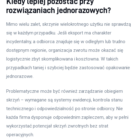
Kiedy lepiej pozostać przy
rozwiązaniach jednorazowych?
Mimo wielu zalet, skrzynie wielokrotnego użytku nie sprawdzą 
się w każdym przypadku. Jeśli eksport ma charakter 
incydentalny, a odbiorca znajduje się w odległym lub trudno 
dostępnym regionie, organizacja zwrotu może okazać się 
logistycznie zbyt skomplikowana i kosztowna. W takich 
przypadkach taniej i szybciej będzie zastosować opakowanie 
jednorazowe.
Problematyczne może być również zarządzanie obiegiem 
skrzyń – wymagane są systemy ewidencji, kontrola stanu 
technicznego i odpowiedzialność po stronie odbiorcy. Nie 
każda firma dysponuje odpowiednim zapleczem, aby w pełni 
wykorzystać potencjał skrzyń zwrotnych bez strat 
operacyjnych.