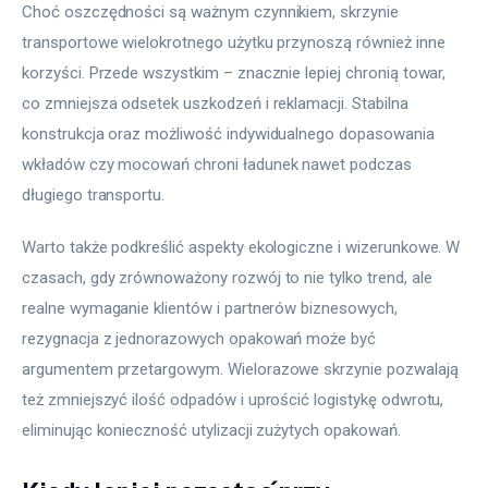
Choć oszczędności są ważnym czynnikiem, skrzynie 
transportowe wielokrotnego użytku przynoszą również inne 
korzyści. Przede wszystkim – znacznie lepiej chronią towar, 
co zmniejsza odsetek uszkodzeń i reklamacji. Stabilna 
konstrukcja oraz możliwość indywidualnego dopasowania 
wkładów czy mocowań chroni ładunek nawet podczas 
długiego transportu.
Warto także podkreślić aspekty ekologiczne i wizerunkowe. W 
czasach, gdy zrównoważony rozwój to nie tylko trend, ale 
realne wymaganie klientów i partnerów biznesowych, 
rezygnacja z jednorazowych opakowań może być 
argumentem przetargowym. Wielorazowe skrzynie pozwalają 
też zmniejszyć ilość odpadów i uprościć logistykę odwrotu, 
eliminując konieczność utylizacji zużytych opakowań.