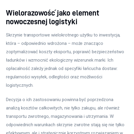
Wielorazowość jako element
nowoczesnej logistyki
Skrzynie transportowe wielokrotnego użytku to inwestycja, 
która – odpowiednio wdrożona – może znacząco 
zoptymalizować koszty eksportu, poprawić bezpieczeństwo 
ładunków i wzmocnić ekologiczny wizerunek marki. Ich 
opłacalność zależy jednak od specyfiki łańcucha dostaw: 
regularności wysyłek, odległości oraz możliwości 
logistycznych.
Decyzja o ich zastosowaniu powinna być poprzedzona 
analizą kosztów całkowitych, nie tylko zakupu, ale również 
transportu zwrotnego, magazynowania i utrzymania. W 
odpowiednich warunkach skrzynie zwrotne stają się nie tylko 
efektywnym, ale i strategicznie korzystnym rozwiązaniem w 