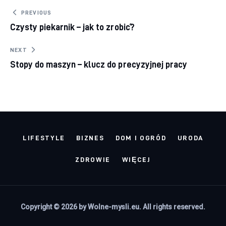
Nawigacja wpisu
PREVIOUS
Czysty piekarnik – jak to zrobić?
NEXT
Stopy do maszyn – klucz do precyzyjnej pracy
LIFESTYLE
BIZNES
DOM I OGRÓD
URODA
ZDROWIE
WIĘCEJ
Copyright © 2026 by Wolne-mysli.eu. All rights reserved.