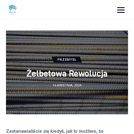
Vacation Dreams
Lifestyle
Biznes
PRZEMYSŁ
Dom i ogród
Żelbetowa Rewolucja
Uroda
16 KWIETNIA, 2024
Zdrowie
Więcej
Zastanawialiście się kiedyś, jak to możliwe, że 