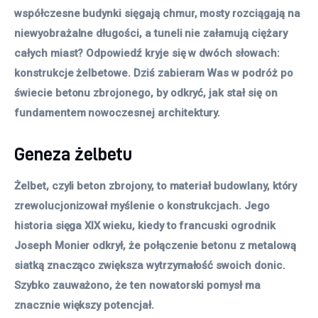
współczesne budynki sięgają chmur, mosty rozciągają na 
niewyobrażalne długości, a tuneli nie załamują ciężary 
całych miast? Odpowiedź kryje się w dwóch słowach: 
konstrukcje żelbetowe. Dziś zabieram Was w podróż po 
świecie betonu zbrojonego, by odkryć, jak stał się on 
fundamentem nowoczesnej architektury.
Geneza żelbetu
Żelbet, czyli beton zbrojony, to materiał budowlany, który
zrewolucjonizował myślenie o konstrukcjach. Jego
historia sięga XIX wieku, kiedy to francuski ogrodnik
Joseph Monier odkrył, że połączenie betonu z metalową
siatką znacząco zwiększa wytrzymałość swoich donic.
Szybko zauważono, że ten nowatorski pomysł ma
znacznie większy potencjał.