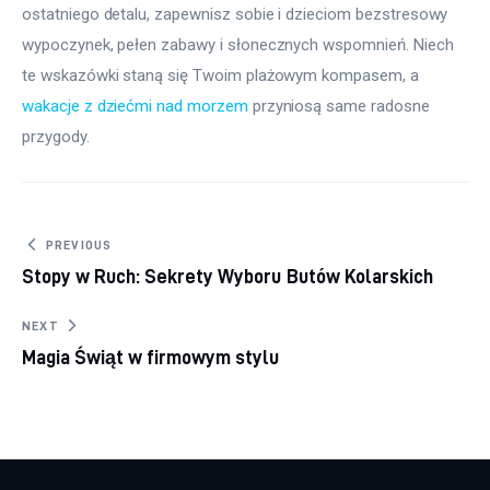
ostatniego detalu, zapewnisz sobie i dzieciom bezstresowy 
wypoczynek, pełen zabawy i słonecznych wspomnień. Niech 
te wskazówki staną się Twoim plażowym kompasem, a 
wakacje z dziećmi nad morzem
 przyniosą same radosne 
przygody.
Nawigacja wpisu
PREVIOUS
Stopy w Ruch: Sekrety Wyboru Butów Kolarskich
NEXT
Magia Świąt w firmowym stylu