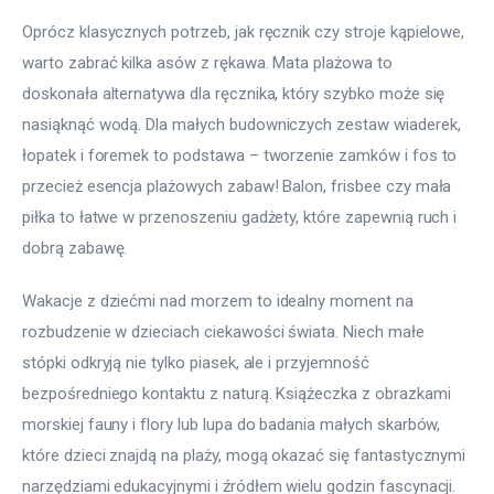
Oprócz klasycznych potrzeb, jak ręcznik czy stroje kąpielowe, 
warto zabrać kilka asów z rękawa. Mata plażowa to 
doskonała alternatywa dla ręcznika, który szybko może się 
nasiąknąć wodą. Dla małych budowniczych zestaw wiaderek, 
łopatek i foremek to podstawa – tworzenie zamków i fos to 
przecież esencja plażowych zabaw! Balon, frisbee czy mała 
piłka to łatwe w przenoszeniu gadżety, które zapewnią ruch i 
dobrą zabawę.
Wakacje z dziećmi nad morzem to idealny moment na 
rozbudzenie w dzieciach ciekawości świata. Niech małe 
stópki odkryją nie tylko piasek, ale i przyjemność 
bezpośredniego kontaktu z naturą. Książeczka z obrazkami 
morskiej fauny i flory lub lupa do badania małych skarbów, 
które dzieci znajdą na plaży, mogą okazać się fantastycznymi 
narzędziami edukacyjnymi i źródłem wielu godzin fascynacji.