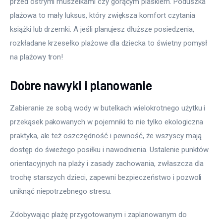
przed ostrymi muszelkami czy gorącym piaskiem. Poduszka 
plażowa to mały luksus, który zwiększa komfort czytania 
książki lub drzemki. A jeśli planujesz dłuższe posiedzenia, 
rozkładane krzesełko plażowe dla dziecka to świetny pomysł 
na plażowy tron!
Dobre nawyki i planowanie
Zabieranie ze sobą wody w butelkach wielokrotnego użytku i 
przekąsek pakowanych w pojemniki to nie tylko ekologiczna 
praktyka, ale też oszczędność i pewność, że wszyscy mają 
dostęp do świeżego posiłku i nawodnienia. Ustalenie punktów 
orientacyjnych na plaży i zasady zachowania, zwłaszcza dla 
trochę starszych dzieci, zapewni bezpieczeństwo i pozwoli 
uniknąć niepotrzebnego stresu.
Zdobywając plażę przygotowanym i zaplanowanym do 