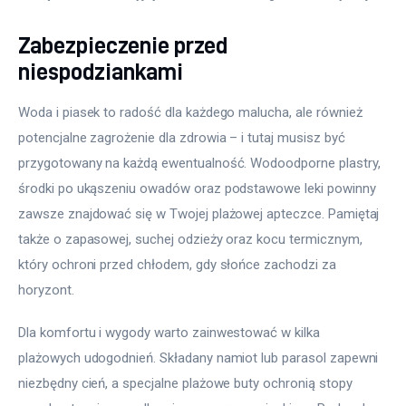
Zabezpieczenie przed
niespodziankami
Woda i piasek to radość dla każdego malucha, ale również 
potencjalne zagrożenie dla zdrowia – i tutaj musisz być 
przygotowany na każdą ewentualność. Wodoodporne plastry, 
środki po ukąszeniu owadów oraz podstawowe leki powinny 
zawsze znajdować się w Twojej plażowej apteczce. Pamiętaj 
także o zapasowej, suchej odzieży oraz kocu termicznym, 
który ochroni przed chłodem, gdy słońce zachodzi za 
horyzont.
Dla komfortu i wygody warto zainwestować w kilka 
plażowych udogodnień. Składany namiot lub parasol zapewni 
niezbędny cień, a specjalne plażowe buty ochronią stopy 