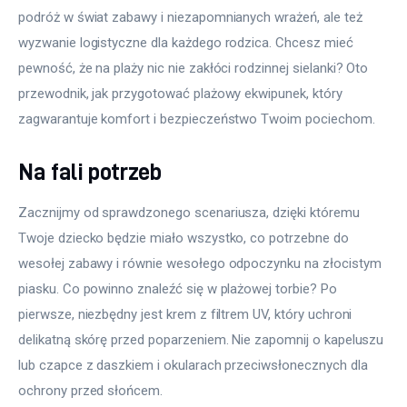
podróż w świat zabawy i niezapomnianych wrażeń, ale też 
wyzwanie logistyczne dla każdego rodzica. Chcesz mieć 
pewność, że na plaży nic nie zakłóci rodzinnej sielanki? Oto 
przewodnik, jak przygotować plażowy ekwipunek, który 
zagwarantuje komfort i bezpieczeństwo Twoim pociechom.
Na fali potrzeb
Zacznijmy od sprawdzonego scenariusza, dzięki któremu 
Twoje dziecko będzie miało wszystko, co potrzebne do 
wesołej zabawy i równie wesołego odpoczynku na złocistym 
piasku. Co powinno znaleźć się w plażowej torbie? Po 
pierwsze, niezbędny jest krem z filtrem UV, który uchroni 
delikatną skórę przed poparzeniem. Nie zapomnij o kapeluszu 
lub czapce z daszkiem i okularach przeciwsłonecznych dla 
ochrony przed słońcem.