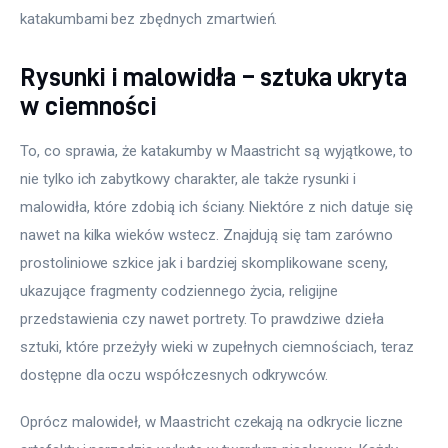
katakumbami bez zbędnych zmartwień.
Rysunki i malowidła – sztuka ukryta
w ciemności
To, co sprawia, że katakumby w Maastricht są wyjątkowe, to 
nie tylko ich zabytkowy charakter, ale także rysunki i 
malowidła, które zdobią ich ściany. Niektóre z nich datuje się 
nawet na kilka wieków wstecz. Znajdują się tam zarówno 
prostoliniowe szkice jak i bardziej skomplikowane sceny, 
ukazujące fragmenty codziennego życia, religijne 
przedstawienia czy nawet portrety. To prawdziwe dzieła 
sztuki, które przeżyły wieki w zupełnych ciemnościach, teraz 
dostępne dla oczu współczesnych odkrywców.
Oprócz malowideł, w Maastricht czekają na odkrycie liczne 