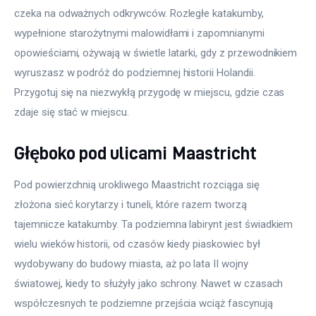
czeka na odważnych odkrywców. Rozległe katakumby, 
wypełnione starożytnymi malowidłami i zapomnianymi 
opowieściami, ożywają w świetle latarki, gdy z przewodnikiem 
wyruszasz w podróż do podziemnej historii Holandii. 
Przygotuj się na niezwykłą przygodę w miejscu, gdzie czas 
zdaje się stać w miejscu.
Głęboko pod ulicami Maastricht
Pod powierzchnią urokliwego Maastricht rozciąga się 
złożona sieć korytarzy i tuneli, które razem tworzą 
tajemnicze katakumby. Ta podziemna labirynt jest świadkiem 
wielu wieków historii, od czasów kiedy piaskowiec był 
wydobywany do budowy miasta, aż po lata II wojny 
światowej, kiedy to służyły jako schrony. Nawet w czasach 
współczesnych te podziemne przejścia wciąż fascynują 