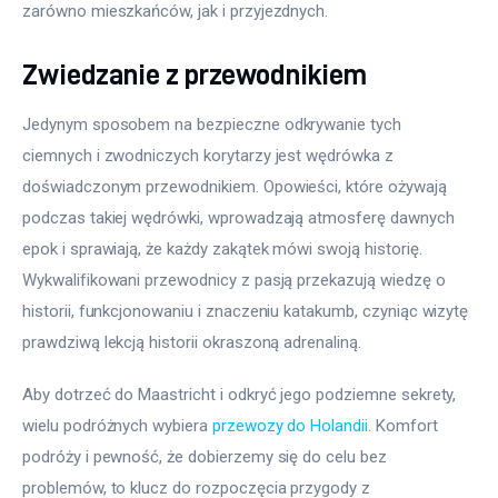
zarówno mieszkańców, jak i przyjezdnych.
Zwiedzanie z przewodnikiem
Jedynym sposobem na bezpieczne odkrywanie tych 
ciemnych i zwodniczych korytarzy jest wędrówka z 
doświadczonym przewodnikiem. Opowieści, które ożywają 
podczas takiej wędrówki, wprowadzają atmosferę dawnych 
epok i sprawiają, że każdy zakątek mówi swoją historię. 
Wykwalifikowani przewodnicy z pasją przekazują wiedzę o 
historii, funkcjonowaniu i znaczeniu katakumb, czyniąc wizytę 
prawdziwą lekcją historii okraszoną adrenaliną.
Aby dotrzeć do Maastricht i odkryć jego podziemne sekrety, 
wielu podróżnych wybiera 
przewozy do Holandii
. Komfort 
podróży i pewność, że dobierzemy się do celu bez 
problemów, to klucz do rozpoczęcia przygody z 