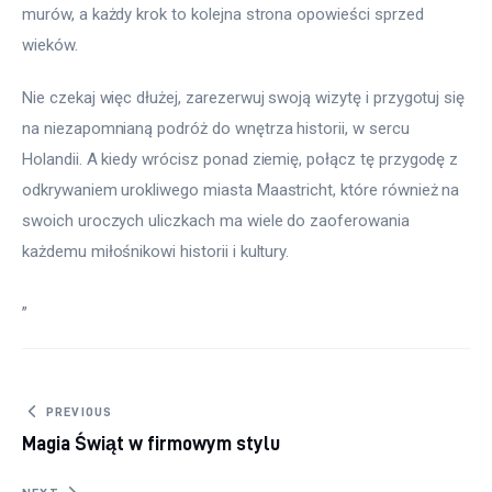
murów, a każdy krok to kolejna strona opowieści sprzed 
wieków.
Nie czekaj więc dłużej, zarezerwuj swoją wizytę i przygotuj się 
na niezapomnianą podróż do wnętrza historii, w sercu 
Holandii. A kiedy wrócisz ponad ziemię, połącz tę przygodę z 
odkrywaniem urokliwego miasta Maastricht, które również na 
swoich uroczych uliczkach ma wiele do zaoferowania 
każdemu miłośnikowi historii i kultury.
„
Nawigacja wpisu
PREVIOUS
Magia Świąt w firmowym stylu