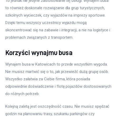
To jednak nie jedyne zastosowanie tej usługi. Wynajem busa 
to również doskonałe rozwiązanie dla grup turystycznych, 
szkolnych wycieczek, czy wyjazdów na imprezy sportowe. 
Dzięki temu wszyscy uczestnicy wyjazdu mogą 
skoncentrować się na zabawie i integracji, a nie na logistyce i 
problemach związanych z transportem.
Korzyści wynajmu busa
Wynajem busa w Katowicach to przede wszystkim wygoda. 
Nie musisz martwić się o to, jak przewieźć dużą grupę osób. 
Wszystko załatwia za Ciebie firma, która posiada 
odpowiednie doświadczenie i flotę pojazdów dostosowanych 
do różnych potrzeb.
Kolejną zaletą jest oszczędność czasu. Nie musisz spędzać 
godzin na planowaniu trasy, szukaniu parkingów czy 