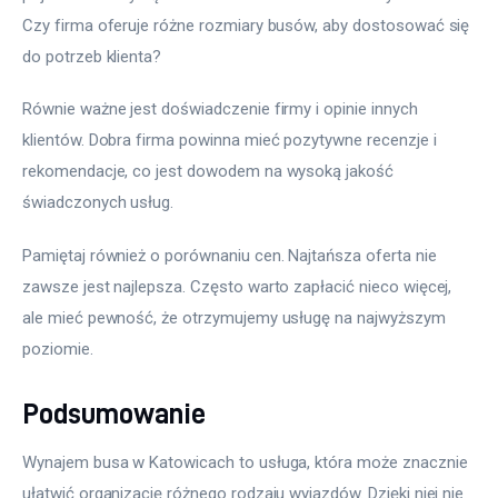
Czy firma oferuje różne rozmiary busów, aby dostosować się 
do potrzeb klienta?
Równie ważne jest doświadczenie firmy i opinie innych 
klientów. Dobra firma powinna mieć pozytywne recenzje i 
rekomendacje, co jest dowodem na wysoką jakość 
świadczonych usług.
Pamiętaj również o porównaniu cen. Najtańsza oferta nie 
zawsze jest najlepsza. Często warto zapłacić nieco więcej, 
ale mieć pewność, że otrzymujemy usługę na najwyższym 
poziomie.
Podsumowanie
Wynajem busa w Katowicach to usługa, która może znacznie 
ułatwić organizację różnego rodzaju wyjazdów. Dzięki niej nie 