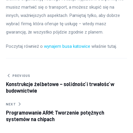
musisz martwić się o transport, a możesz skupić się na 
innych, ważniejszych aspektach. Pamiętaj tylko, aby dobrze 
wybrać firmę, która oferuje tę usługę – wtedy masz 
gwarancję, że wszystko pójdzie zgodnie z planem.
Poczytaj również o 
wynajem busa katowice
 właśnie tutaj. 
Nawigacja wpisu
PREVIOUS
Konstrukcje żelbetowe – solidność i trwałość w
budownictwie
NEXT
Programowanie ARM: Tworzenie potężnych
systemów na chipach