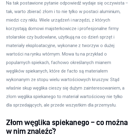
Na tak postawione pytanie odpowiedź wydaje się oczywista – 
tak, warto zbierać złom i to nie tylko w postaci aluminium, 
miedzi czy niklu. Wiele urządzeń i narzędzi, z których 
korzystają domowi majsterkowicze i profesjonalne firmy 
stolarskie czy budowlane, użytkują na co dzień sprzęt i 
materiały eksploatacyjne, wykonane z tworzyw o dużej 
wartości na rynku wtórnym. Mowa tu na przykład o 
popularnych spiekach, fachowo określanych mianem 
węglików spiekanych, które de facto są materiałem 
wykonanym ze stopu wielu wartościowych kruszyw. Stąd 
właśnie skup węglika cieszy się dużym zainteresowaniem, a 
złom węglika spiekanego to materiał wartościowy nie tylko 
dla sprzedających, ale przede wszystkim dla przemysłu. 
Złom węglika spiekanego – co można
w nim znaleźć?