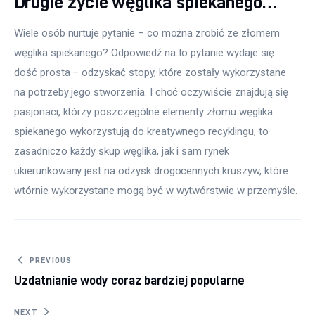
Drugie życie węglika spiekanego…
Wiele osób nurtuje pytanie – co można zrobić ze złomem 
węglika spiekanego? Odpowiedź na to pytanie wydaje się  
dość prosta – odzyskać stopy, które zostały wykorzystane 
na potrzeby jego stworzenia. I choć oczywiście znajdują się 
pasjonaci, którzy poszczególne elementy złomu węglika 
spiekanego wykorzystują do kreatywnego recyklingu, to 
zasadniczo każdy skup węglika, jak i sam rynek 
ukierunkowany jest na odzysk drogocennych kruszyw, które 
wtórnie wykorzystane mogą być w wytwórstwie w przemyśle.
Nawigacja wpisu
PREVIOUS
Uzdatnianie wody coraz bardziej popularne
NEXT