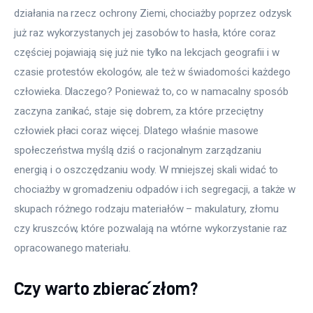
działania na rzecz ochrony Ziemi, chociażby poprzez odzysk 
już raz wykorzystanych jej zasobów to hasła, które coraz 
częściej pojawiają się już nie tylko na lekcjach geografii i w 
czasie protestów ekologów, ale też w świadomości każdego 
człowieka. Dlaczego? Ponieważ to, co w namacalny sposób 
zaczyna zanikać, staje się dobrem, za które przeciętny 
człowiek płaci coraz więcej. Dlatego właśnie masowe 
społeczeństwa myślą dziś o racjonalnym zarządzaniu 
energią i o oszczędzaniu wody. W mniejszej skali widać to 
chociażby w gromadzeniu odpadów i ich segregacji, a także w 
skupach różnego rodzaju materiałów – makulatury, złomu 
czy kruszców, które pozwalają na wtórne wykorzystanie raz 
opracowanego materiału.
Czy warto zbierać złom?