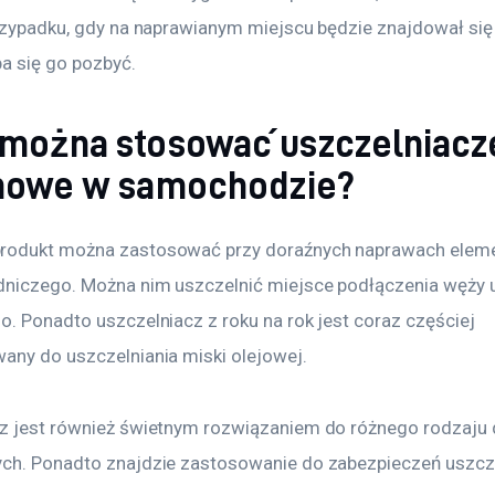
przypadku, gdy na naprawianym miejscu będzie znajdował się 
eba się go pozbyć.
 można stosować uszczelniacz
onowe w samochodzie?
rodukt można zastosować przy doraźnych naprawach elem
dniczego. Można nim uszczelnić miejsce podłączenia węży 
o. Ponadto uszczelniacz z roku na rok jest coraz częściej 
any do uszczelniania miski olejowej.
z jest również świetnym rozwiązaniem do różnego rodzaju d
ch. Ponadto znajdzie zastosowanie do zabezpieczeń uszcze