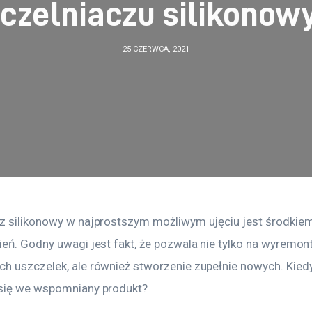
czelniaczu silikono
25 CZERWCA, 2021
z silikonowy w najprostszym możliwym ujęciu jest środkie
ień. Godny uwagi jest fakt, że pozwala nie tylko na wyremon
h uszczelek, ale również stworzenie zupełnie nowych. Kied
się we wspomniany produkt?