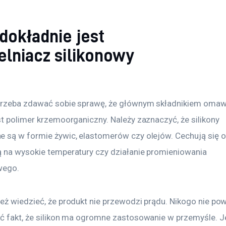
dokładnie jest
elniacz silikonowy
trzeba zdawać sobie sprawę, że głównym składnikiem omaw
t polimer krzemoorganiczny. Należy zaznaczyć, że silikony 
 są w formie żywic, elastomerów czy olejów. Cechują się o
 na wysokie temperatury czy działanie promieniowania 
owego.
eż wiedzieć, że produkt nie przewodzi prądu. Nikogo nie pow
ć fakt, że silikon ma ogromne zastosowanie w przemyśle. Je