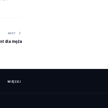
NEXT
nt dla męża
WIĘCEJ