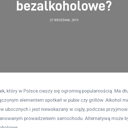
bezalkoholowe?
27 WRZEŚNIA, 2019
nek, który w Polsce cieszy się ogromną popularnością. Ma dłu
dłączonym elementem spotkań w pubie czy grillów. Alkohol m
ów ubocznych i jest niewskazany w ciąży, podczas przyjmow
planowanym prowadzeniem samochodu. Alternatywą może by
oholowe.