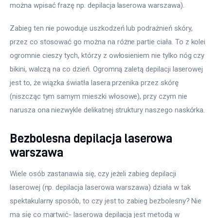
można wpisać frazę np. depilacja laserowa warszawa).
Zabieg ten nie powoduje uszkodzeń lub podrażnień skóry, 
przez co stosować go można na różne partie ciała. To z kolei 
ogromnie cieszy tych, którzy z owłosieniem nie tylko nóg czy 
bikini, walczą na co dzień. Ogromną zaletą depilacji laserowej 
jest to, że wiązka światła lasera przenika przez skórę 
(niszcząc tym samym mieszki włosowe), przy czym nie 
narusza ona niezwykle delikatnej struktury naszego naskórka.
Bezbolesna depilacja laserowa
warszawa
Wiele osób zastanawia się, czy jeżeli zabieg depilacji 
laserowej (np. depilacja laserowa warszawa) działa w tak 
spektakularny sposób, to czy jest to zabieg bezbolesny? Nie 
ma się co martwić- laserowa depilacja jest metodą w 