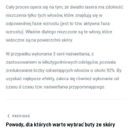
Cały proces opera się na tym, że światło lasera ma zdolność 
niszczenia tylko tych włosów, które znajdują się w 
odpowiedniej fazie wzrostu (jest to tzw. aktywna faza 
wzrostu). Właśnie dlatego niszczone są te włosy, które 
widoczne są na powierzchni skóry. 
W przypadku wykonania 3 serii naświetlania, z 
zastosowaniem w kilkutygodniowych odstępów, pozwala 
zredukowanie liczby odrastających włosów o około 92%. By 
uzyskać najlepsze efekty, zaleca się również wykonanie od 
czasu d czasu tzw. naświetlania przypominającego.
Nawigacja wpisu
PREVIOUS
Powody, dla których warto wybrać buty ze skóry