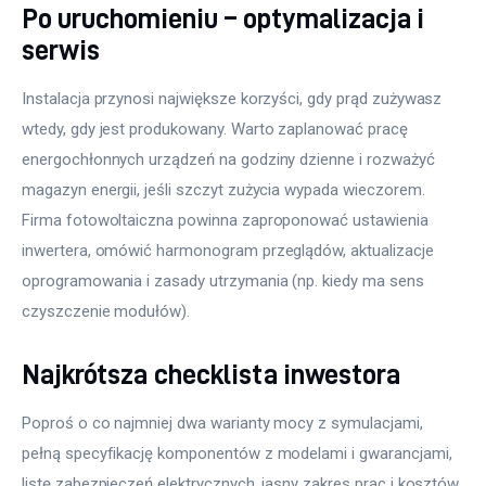
Po uruchomieniu – optymalizacja i
serwis
Instalacja przynosi największe korzyści, gdy prąd zużywasz 
wtedy, gdy jest produkowany. Warto zaplanować pracę 
energochłonnych urządzeń na godziny dzienne i rozważyć 
magazyn energii, jeśli szczyt zużycia wypada wieczorem. 
Firma fotowoltaiczna powinna zaproponować ustawienia 
inwertera, omówić harmonogram przeglądów, aktualizacje 
oprogramowania i zasady utrzymania (np. kiedy ma sens 
czyszczenie modułów).
Najkrótsza checklista inwestora
Poproś o co najmniej dwa warianty mocy z symulacjami, 
pełną specyfikację komponentów z modelami i gwarancjami, 
listę zabezpieczeń elektrycznych, jasny zakres prac i kosztów 