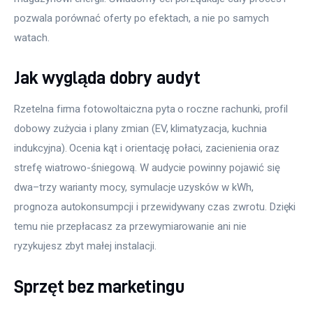
pozwala porównać oferty po efektach, a nie po samych 
watach.
Jak wygląda dobry audyt
Rzetelna firma fotowoltaiczna pyta o roczne rachunki, profil 
dobowy zużycia i plany zmian (EV, klimatyzacja, kuchnia 
indukcyjna). Ocenia kąt i orientację połaci, zacienienia oraz 
strefę wiatrowo-śniegową. W audycie powinny pojawić się 
dwa–trzy warianty mocy, symulacje uzysków w kWh, 
prognoza autokonsumpcji i przewidywany czas zwrotu. Dzięki 
temu nie przepłacasz za przewymiarowanie ani nie 
ryzykujesz zbyt małej instalacji.
Sprzęt bez marketingu