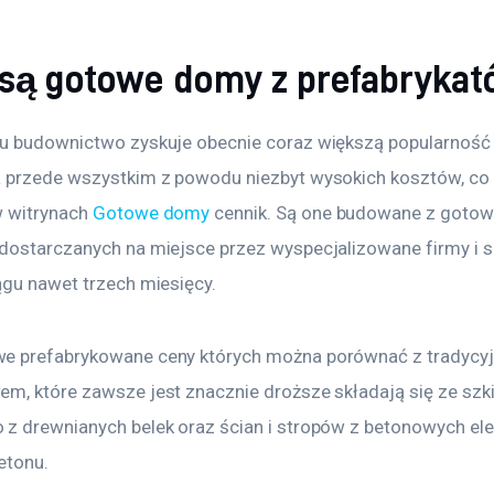
są gotowe domy z prefabryka
u budownictwo zyskuje obecnie coraz większą popularność 
 przede wszystkim z powodu niezbyt wysokich kosztów, co
 witrynach 
Gotowe domy
 cennik. Są one budowane z gotow
dostarczanych na miejsce przez wyspecjalizowane firmy i s
ągu nawet trzech miesięcy.
e prefabrykowane ceny których można porównać z tradycy
m, które zawsze jest znacznie droższe składają się ze szki
z drewnianych belek oraz ścian i stropów z betonowych el
etonu.