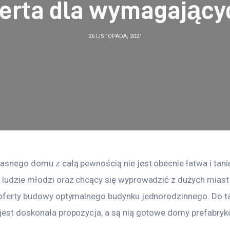
ferta dla wymagający
26 LISTOPADA, 2021
asnego domu z całą pewnością nie jest obecnie łatwa i tania
 ludzie młodzi oraz chcący się wyprowadzić z dużych miast
 oferty budowy optymalnego budynku jednorodzinnego. Do ta
jest doskonała propozycja, a są nią gotowe domy prefabry