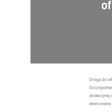
o
Droga do wł
Szczególnie
atrakcyjnej
skierowana 