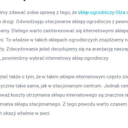
my zdawać sobie sprawę z tego, że 
sklep ogrodniczy Olza
 
 drogi. Odwiedzając stacjonarne sklepy ogrodnicze z pewno
amy. Dlatego warto zainteresować się internetowymi sklep
i. To właśnie w takich sklepach ogrodniczych znajdziemy 
kty. Zdecydowanie jeżeli decydujemy się na aranżację nasze
, powinniśmy wybrać internetowy sklep ogrodniczy. 
tać także o tym, że w takim sklepie internetowym często zn
tycznie takie same, jak w stacjonarnym centrum. Jednak ce
ieważ koszty utrzymania sklepu internetowego są znacznie niż
ymania sklepu stacjonarnego. Z tego powodu warto czasem
 okazji właśnie w sieci.