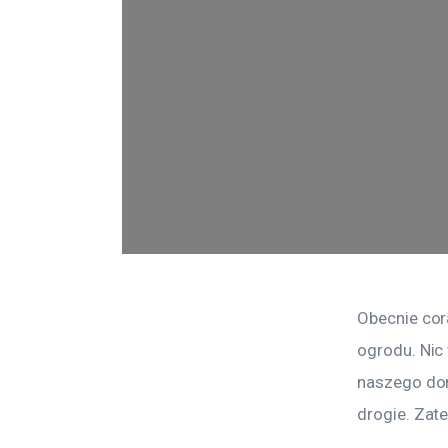
Obecnie cor
ogrodu. Nic
naszego dom
drogie. Zat