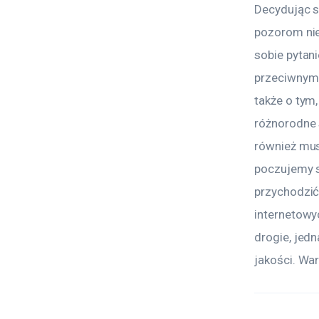
Decydując s
pozorom nie
sobie pytani
przeciwnym 
także o tym
różnorodne 
również mus
poczujemy s
przychodzić
internetowy
drogie, jed
jakości. Wa