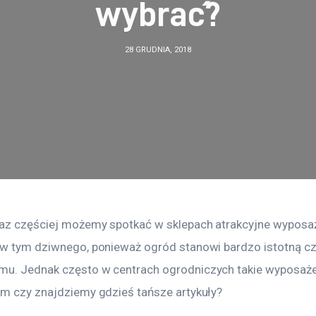
wybrać?
28 GRUDNIA, 2018
az częściej możemy spotkać w sklepach atrakcyjne wyposaż
 w tym dziwnego, ponieważ ogród stanowi bardzo istotną cz
u. Jednak często w centrach ogrodniczych takie wyposażen
em czy znajdziemy gdzieś tańsze artykuły?