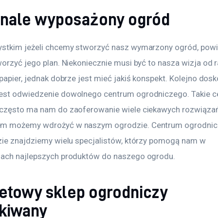
nale wyposażony ogród
stkim jeżeli chcemy stworzyć nasz wymarzony ogród, pow
orzyć jego plan. Niekoniecznie musi być to nasza wizja od r
papier, jednak dobrze jest mieć jakiś konspekt. Kolejno dos
st odwiedzenie dowolnego centrum ogrodniczego. Takie c
często ma nam do zaoferowanie wiele ciekawych rozwiązań,
m możemy wdrożyć w naszym ogrodzie. Centrum ogrodnicze
zie znajdziemy wielu specjalistów, którzy pomogą nam w 
ach najlepszych produktów do naszego ogrodu. 
netowy sklep ogrodniczy
kiwany