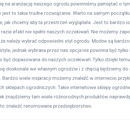
ię na aranżację naszego ogrodu powinniśmy pamiętać o tym
 jest to takie trudne rozwiązanie. Warto na samym początk
e, jak chcemy aby ta przestrzeń wyglądała. Jest to bardzo is
razie efekt nie spełni naszych oczekiwań. Nie możemy zap
, że należy wybrać odpowiedni styl ogrodu. Modne są bardzo
style, jednak wybrana przez nas opcja nie powinna być tylko
i być dopasowana do naszych oczekiwań. Tylko dzięki temu
ię doskonale we własnym ogrodzie i z chęcią będziemy do 
. Bardzo wiele inspiracji możemy znaleźć w internecie, przy
ch sklepach ogrodniczych. Takie internetowe sklepy ogrodnic
nak znajdziemy tam wiele różnorodnych produktów naprawdę
rto znaleźć renomowane przedsiębiorstwo.