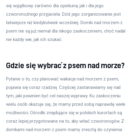
się wyjątkowy zarówno dla opiekuna, jak i dla jego 
czworonożnego przyjaciela. Dziś jego zorganizowanie jest 
łatwiejsze niż kiedykolwiek wcześniej. Domki nad morzem z 
psem nie są już niemal dla nikogo zaskoczeniem, choć nadal 
nie każdy wie, jak ich szukać.
Gdzie się wybrać z psem nad morze?
Pytanie o to, czy planować wakacje nad morzem z psem, 
pojawia się coraz rzadziej. Częściej zastanawiamy się nad 
tym, jaki powinien być cel naszej wyprawy. Ku zaskoczeniu 
wielu osób okazuje się, że mamy przed sobą naprawdę wiele 
możliwości. Ośrodki znajdujące się w polskich kurortach są 
coraz lepiej przygotowane na to, aby witać czworonogów. Z 
domkami nad morzem z psem mamy zresztą do czynienia 